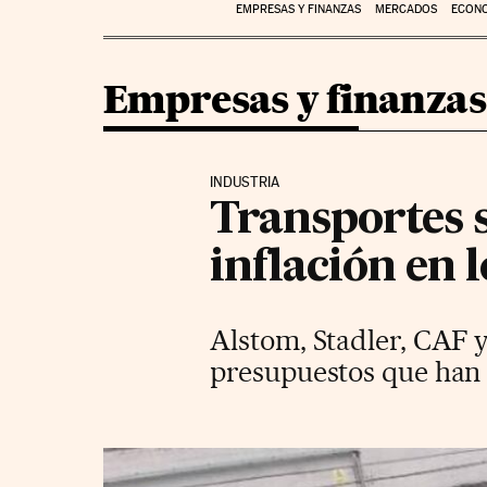
EMPRESAS Y FINANZAS
MERCADOS
ECON
Empresas y finanzas
INDUSTRIA
Transportes s
inflación en 
Alstom, Stadler, CAF y
presupuestos que han s