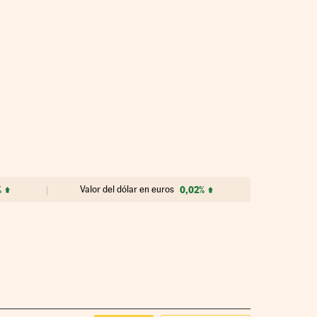
%
Valor del dólar en euros
0,02%