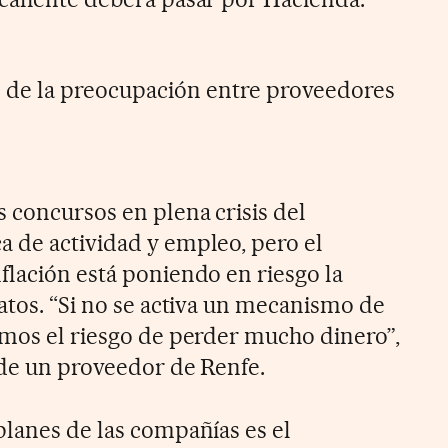
 de la preocupación entre proveedores
 concursos en plena crisis del
 de actividad y empleo, pero el
flación está poniendo en riesgo la
atos. “Si no se activa un mecanismo de
emos el riesgo de perder mucho dinero”,
o de un proveedor de Renfe.
planes de las compañías es el