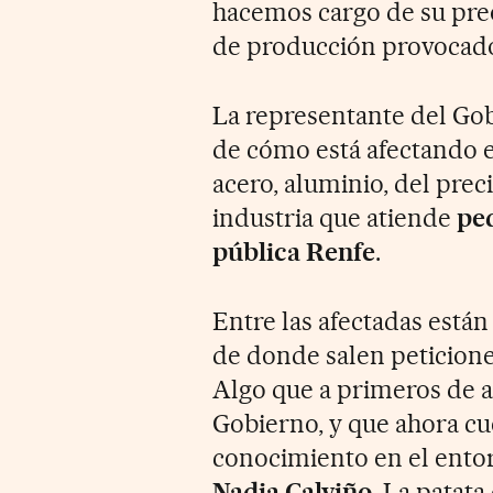
hacemos cargo de su pre
de producción provocados
La representante del Gob
de cómo está afectando 
acero, aluminio, del preci
industria que atiende
pe
pública Renfe
.
Entre las afectadas están
de donde salen peticio
Algo que a primeros de a
Gobierno, y que ahora c
conocimiento en el ento
Nadia Calviño
. La patat