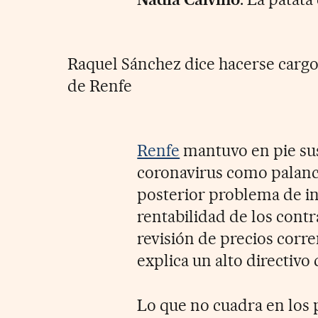
Raquel Sánchez dice hacerse cargo
de Renfe
Renfe
mantuvo en pie sus
coronavirus como palanca
posterior problema de in
rentabilidad de los contr
revisión de precios corr
explica un alto directiv
Lo que no cuadra en los 