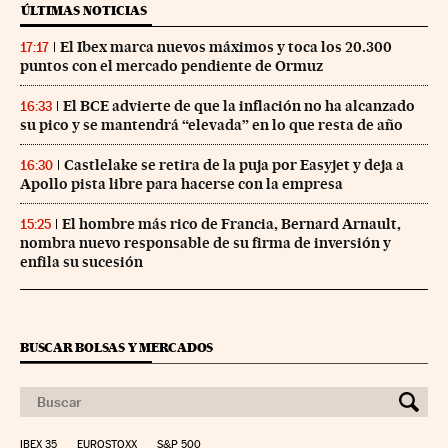
ÚLTIMAS NOTICIAS
El Ibex marca nuevos máximos y toca los 20.300
17:17
puntos con el mercado pendiente de Ormuz
El BCE advierte de que la inflación no ha alcanzado
16:33
su pico y se mantendrá “elevada” en lo que resta de año
Castlelake se retira de la puja por Easyjet y deja a
16:30
Apollo pista libre para hacerse con la empresa
El hombre más rico de Francia, Bernard Arnault,
15:25
nombra nuevo responsable de su firma de inversión y
enfila su sucesión
BUSCAR BOLSAS Y MERCADOS
IBEX 35
EUROSTOXX
S&P 500