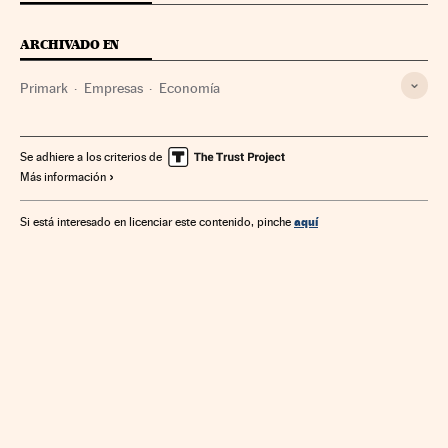
ARCHIVADO EN
Primark
Empresas
Economía
Se adhiere a los criterios de
Más información
aquí
Si está interesado en licenciar este contenido, pinche