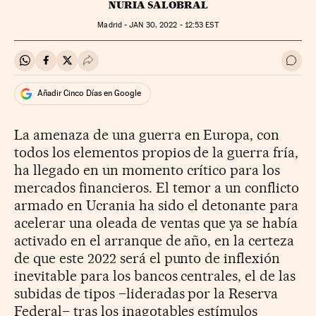
NURIA SALOBRAL
Madrid -
JAN
30, 2022 - 12:53
EST
Compartir en Whatsapp
Compartir en Facebook
Compartir en Twitter
Desplegar Redes Sociales
Ir a 
Añadir Cinco Días en Google
La amenaza de una guerra en Europa, con
todos los elementos propios de la guerra fría,
ha llegado en un momento crítico para los
mercados financieros. El temor a un conflicto
armado en Ucrania ha sido el detonante para
acelerar una oleada de ventas que ya se había
activado en el arranque de año, en la certeza
de que este 2022 será el punto de inflexión
inevitable para los bancos centrales, el de las
subidas de tipos –lideradas por la Reserva
Federal– tras los inagotables estímulos