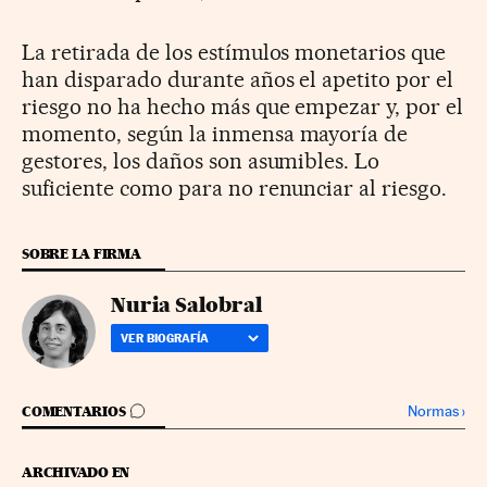
La retirada de los estímulos monetarios que
han disparado durante años el apetito por el
riesgo no ha hecho más que empezar y, por el
momento, según la inmensa mayoría de
gestores, los daños son asumibles. Lo
suficiente como para no renunciar al riesgo.
SOBRE LA FIRMA
Nuria Salobral
VER BIOGRAFÍA
IR A LOS COMENTARIOS
Normas
›
COMENTARIOS
ARCHIVADO EN