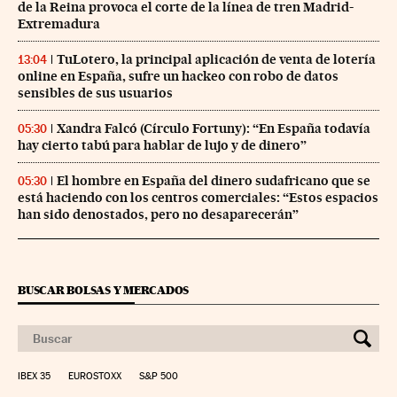
de la Reina provoca el corte de la línea de tren Madrid-
Extremadura
TuLotero, la principal aplicación de venta de lotería
13:04
online en España, sufre un hackeo con robo de datos
sensibles de sus usuarios
Xandra Falcó (Círculo Fortuny): “En España todavía
05:30
hay cierto tabú para hablar de lujo y de dinero”
El hombre en España del dinero sudafricano que se
05:30
está haciendo con los centros comerciales: “Estos espacios
han sido denostados, pero no desaparecerán”
BUSCAR BOLSAS Y MERCADOS
IBEX 35
EUROSTOXX
S&P 500