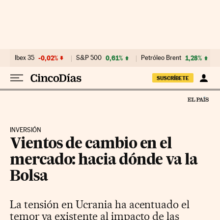
Ir al contenido
Ibex 35
-0,02%
S&P 500
0,61%
Petróleo Brent
1,28%
SUSCRÍBETE
INVERSIÓN
Vientos de cambio en el
mercado: hacia dónde va la
Bolsa
La tensión en Ucrania ha acentuado el
temor ya existente al impacto de las