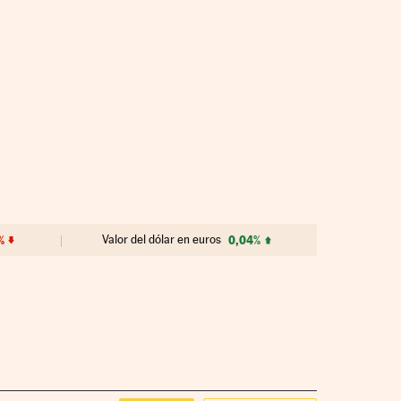
%
Valor del dólar en euros
0,04%