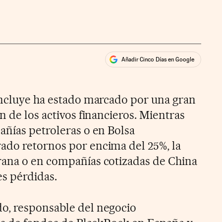
Añadir Cinco Días en Google
ales
rios
oncluye ha estado marcado por una gran
n de los activos financieros. Mientras
añías petroleras o en Bolsa
ado retornos por encima del 25%, la
rana o en compañías cotizadas de China
s pérdidas.
o, responsable del negocio