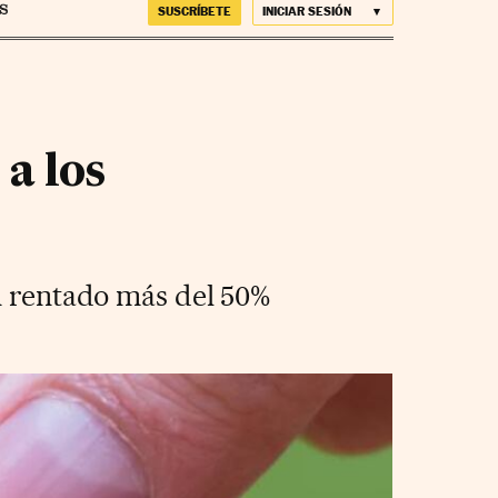
SUSCRÍBETE
INICIAR SESIÓN
a los
an rentado más del 50%