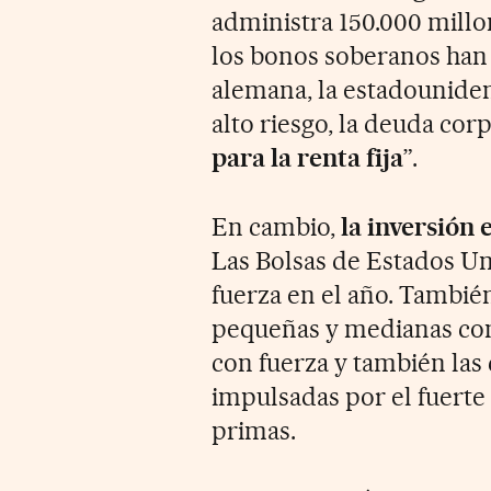
administra 150.000 millo
los bonos soberanos han p
alemana, la estadouniden
alto riesgo, la deuda cor
para la renta fija
”.
En cambio,
la inversión
Las Bolsas de Estados Un
fuerza en el año. También
pequeñas y medianas com
con fuerza y también las 
impulsadas por el fuerte
primas.