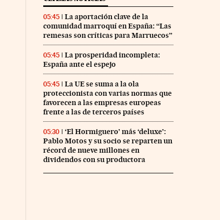
La aportación clave de la
05:45
comunidad marroquí en España: “Las
remesas son críticas para Marruecos”
La prosperidad incompleta:
05:45
España ante el espejo
La UE se suma a la ola
05:45
proteccionista con varias normas que
favorecen a las empresas europeas
frente a las de terceros países
‘El Hormiguero’ más ‘deluxe’:
05:30
Pablo Motos y su socio se reparten un
récord de nueve millones en
dividendos con su productora