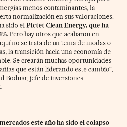
 energías menos contaminantes, la
ierta normalización en sus valoraciones.
ha sido el
Pictet Clean Energy, que ha
,4%
. Pero hay otros que acabaron en
quí no se trata de un tema de modas o
as, la transición hacia una economía de
able. Se crearán muchas oportunidades
añías que están liderando este cambio”,
l Bodnar, jefe de inversiones
.
s mercados este año ha sido el colapso