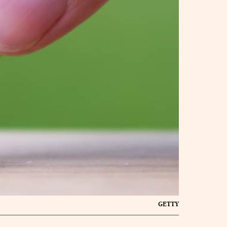
GETTY