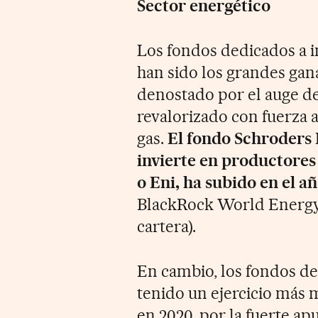
Sector energético
Los fondos dedicados a in
han sido los grandes gan
denostado por el auge de 
revalorizado con fuerza a
gas.
El fondo Schroders 
invierte en productores
o Eni, ha subido en el a
BlackRock World Energy 
cartera).
En cambio, los fondos de
tenido un ejercicio más
en 2020, por la fuerte a