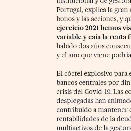
institucional y de gesto
Portugal, explica la gran
bonos y las acciones, y q
ejercicio 2021 hemos vis
variable y caía la renta f
habido dos años consecut
y el año que viene podrí
El cóctel explosivo para 
bancos centrales por din
crisis del Covid-19. Las c
desplegadas han animado
contribuido a mantener c
rentabilidades de la deu
multiactivos de la gestor