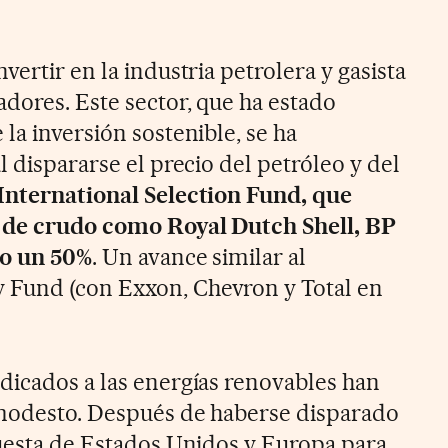
vertir en la industria petrolera y gasista
adores. Este sector, que ha estado
la inversión sostenible, se ha
l dispararse el precio del petróleo y del
International Selection Fund, que
 de crudo como Royal Dutch Shell, BP
ño un 50%
. Un avance similar al
Fund (con Exxon, Chevron y Total en
dicados a las energías renovables han
 modesto. Después de haberse disparado
puesta de Estados Unidos y Europa para