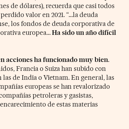
nes de dólares), recuerda que casi todos
erdido valor en 2021. “...la deuda
se, los fondos de deuda corporativa de
porativa europea...
Ha sido un año difícil
 en acciones ha funcionado muy bien
.
idos, Francia o Suiza han subido con
 las de India o Vietnam. En general, las
pañías europeas se han revalorizado
compañías petroleras y gasistas,
 encarecimiento de estas materias