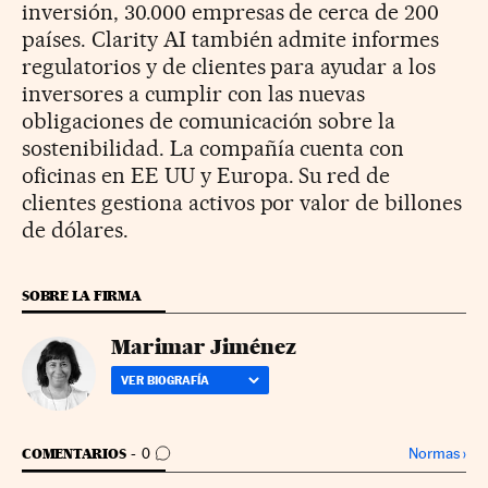
inversión, 30.000 empresas de cerca de 200
países. Clarity AI también admite informes
regulatorios y de clientes para ayudar a los
inversores a cumplir con las nuevas
obligaciones de comunicación sobre la
sostenibilidad. La compañía cuenta con
oficinas en EE UU y Europa. Su red de
clientes gestiona activos por valor de billones
de dólares.
SOBRE LA FIRMA
Marimar Jiménez
VER BIOGRAFÍA
IR A LOS COMENTARIOS
Normas
›
COMENTARIOS
0