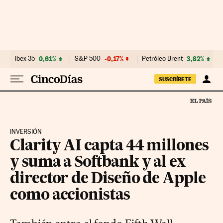
Ir al contenido
Ibex 35
0,61%
S&P 500
-0,17%
Petróleo Brent
3,82%
SUSCRÍBETE
INVERSIÓN
Clarity AI capta 44 millones
y suma a Softbank y al ex
director de Diseño de Apple
como accionistas