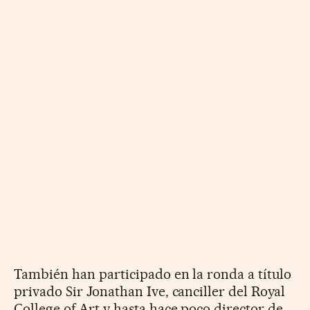
También han participado en la ronda a título
privado Sir Jonathan Ive, canciller del Royal
College of Art y hasta hace poco director de