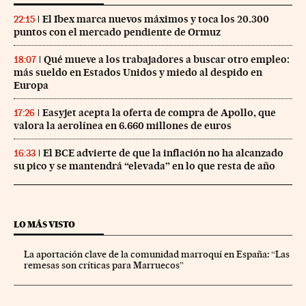
El Ibex marca nuevos máximos y toca los 20.300
22:15
puntos con el mercado pendiente de Ormuz
Qué mueve a los trabajadores a buscar otro empleo:
18:07
más sueldo en Estados Unidos y miedo al despido en
Europa
Easyjet acepta la oferta de compra de Apollo, que
17:26
valora la aerolínea en 6.660 millones de euros
El BCE advierte de que la inflación no ha alcanzado
16:33
su pico y se mantendrá “elevada” en lo que resta de año
LO MÁS VISTO
La aportación clave de la comunidad marroquí en España: “Las
remesas son críticas para Marruecos”