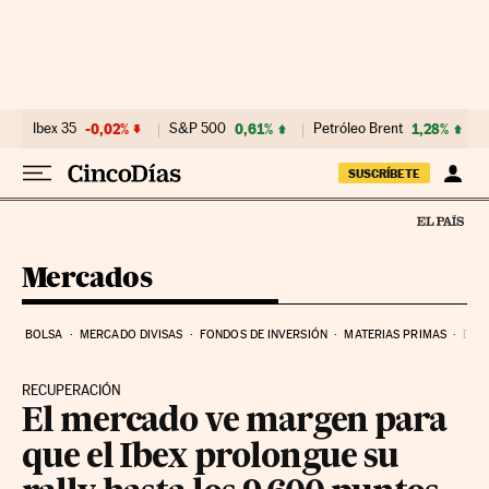
Ir al contenido
Ibex 35
-0,02%
S&P 500
0,61%
Petróleo Brent
1,28%
SUSCRÍBETE
Mercados
BOLSA
MERCADO DIVISAS
FONDOS DE INVERSIÓN
MATERIAS PRIMAS
DEU
RECUPERACIÓN
El mercado ve margen para
que el Ibex prolongue su