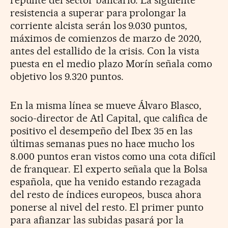
repunte del sector bancario. La siguiente
resistencia a superar para prolongar la
corriente alcista serán los 9.030 puntos,
máximos de comienzos de marzo de 2020,
antes del estallido de la crisis. Con la vista
puesta en el medio plazo Morín señala como
objetivo los 9.320 puntos.
En la misma línea se mueve Álvaro Blasco,
socio-director de Atl Capital, que califica de
positivo el desempeño del Ibex 35 en las
últimas semanas pues no hace mucho los
8.000 puntos eran vistos como una cota difícil
de franquear. El experto señala que la Bolsa
española, que ha venido estando rezagada
del resto de índices europeos, busca ahora
ponerse al nivel del resto. El primer punto
para afianzar las subidas pasará por la