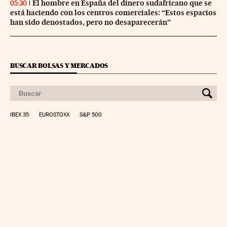
El hombre en España del dinero sudafricano que se
05:30
está haciendo con los centros comerciales: “Estos espacios
han sido denostados, pero no desaparecerán”
BUSCAR BOLSAS Y MERCADOS
IBEX 35
EUROSTOXX
S&P 500