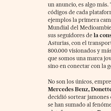
un anuncio, es algo más. 
códigos de cada platafor
ejemplos la primera camp
Mundial del Medioambien
sus seguidores de
la con
Asturias, con el transpor
800.000 visionados y má
que somos una marca jov
sino en conectar con la g
No son los únicos, emp
Mercedes Benz, Donette
decidió sortear jamones 
se han sumado al fenómen