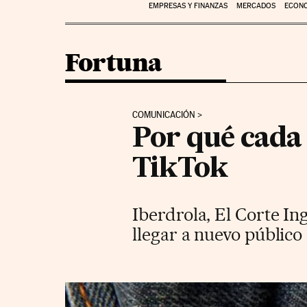
EMPRESAS Y FINANZAS
MERCADOS
ECON
Fortuna
COMUNICACIÓN
Por qué cada
TikTok
Iberdrola, El Corte In
llegar a nuevo público