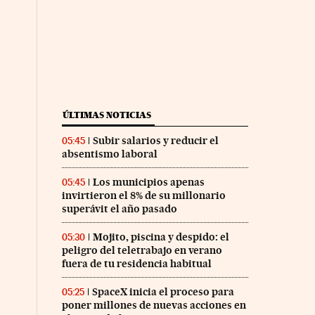
ÚLTIMAS NOTICIAS
Subir salarios y reducir el
05:45
absentismo laboral
Los municipios apenas
05:45
invirtieron el 8% de su millonario
superávit el año pasado
Mojito, piscina y despido: el
05:30
peligro del teletrabajo en verano
fuera de tu residencia habitual
SpaceX inicia el proceso para
05:25
poner millones de nuevas acciones en