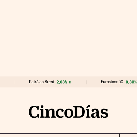
Petróleo Brent
2,03%
Eurostoxx 50
0,39%