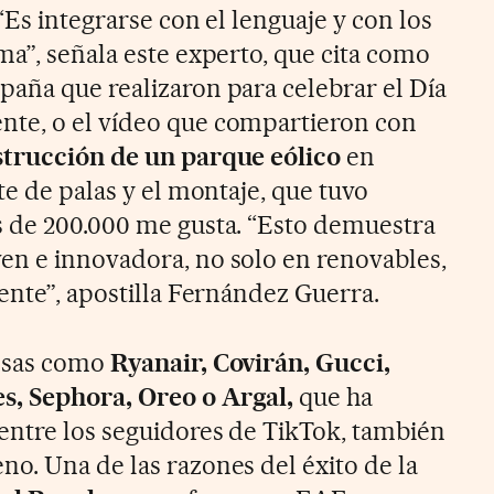
“Es integrarse con el lenguaje y con los
ma”, señala este experto, que cita como
aña que realizaron para celebrar el Día
te, o el vídeo que compartieron con
strucción de un parque eólico
en
te de palas y el montaje, que tuvo
s de 200.000 me gusta. “Esto demuestra
en e innovadora, no solo en renovables,
ente”, apostilla Fernández Guerra.
resas como
Ryanair, Covirán, Gucci,
s, Sephora, Oreo o Argal,
que ha
entre los seguidores de TikTok, también
o. Una de las razones del éxito de la