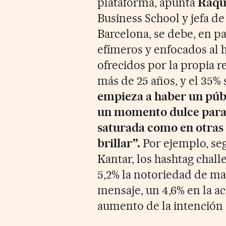
plataforma, apunta
Raqu
Business School y jefa de
Barcelona, se debe, en pa
efímeros y enfocados al 
ofrecidos por la propia r
más de 25 años, y el 35%
empieza a haber un públ
un momento dulce para e
saturada como en otras 
brillar”.
Por ejemplo, seg
Kantar, los hashtag cha
5,2% la notoriedad de mar
mensaje, un 4,6% en la ac
aumento de la intención