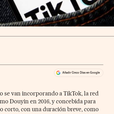
Añadir Cinco Días en Google
ales
ios
 se van incorporando a TikTok, la red
omo Douyin en 2016, y concebida para
to corto, con una duración breve, como