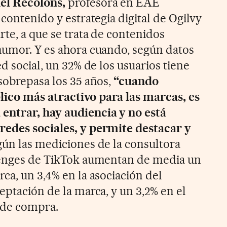
el Recolons,
profesora en EAE
 contenido y estrategia digital de Ogilvy
rte, a que se trata de contenidos
humor. Y es ahora cuando, según datos
ed social, un 32% de los usuarios tiene
 sobrepasa los 35 años,
“cuando
ico más atractivo para las marcas, es
ntrar, hay audiencia y no está
redes sociales, y permite destacar y
ún las mediciones de la consultora
llenges de TikTok aumentan de media un
ca, un 3,4% en la asociación del
eptación de la marca, y un 3,2% en el
 de compra.