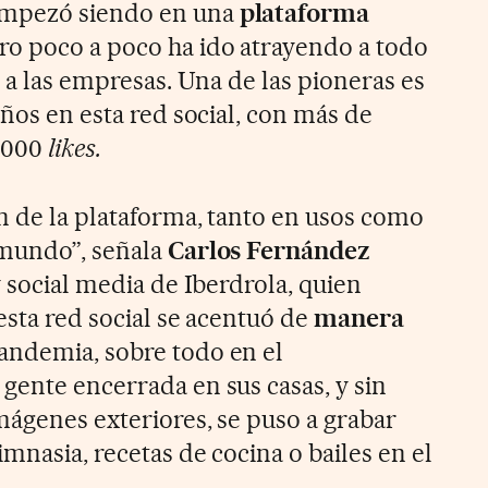
mpezó siendo en una
plataforma
ro poco a poco ha ido atrayendo a todo
s a las empresas. Una de las pioneras es
años en esta red social, con más de
.000
likes.
n de la plataforma, tanto en usos como
 mundo”, señala
Carlos Fernández
 y social media de Iberdrola, quien
esta red social se acentuó de
manera
andemia, sobre todo en el
gente encerrada en sus casas, y sin
mágenes exteriores, se puso a grabar
imnasia, recetas de cocina o bailes en el