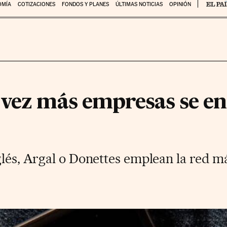
OMÍA
COTIZACIONES
FONDOS Y PLANES
ÚLTIMAS NOTICIAS
OPINIÓN
 vez más empresas se e
glés, Argal o Donettes emplean la red m