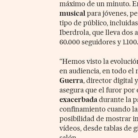
máximo de un minuto. E
musical
para jóvenes, pe
tipo de público, incluida
Iberdrola, que lleva dos 
60.000 seguidores y 1.100
“Hemos visto la evolució
en audiencia, en todo el
Guerra
, director digital
asegura que el furor por 
exacerbada
durante la p
confinamiento cuando la 
posibilidad de mostrar i
vídeos, desde tablas de g
salón.