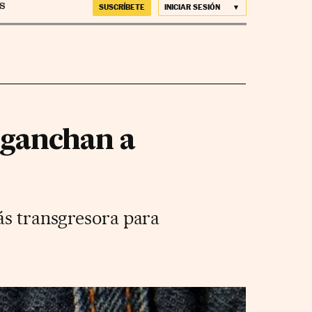
SUSCRÍBETE
INICIAR SESIÓN
nganchan a
ás transgresora para