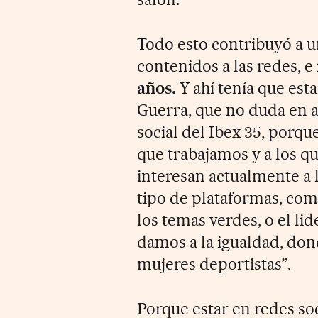
Todo esto contribuyó a u
contenidos a las redes, 
años.
Y ahí tenía que est
Guerra, que no duda en 
social del Ibex 35, porq
que trabajamos y a los q
interesan actualmente a 
tipo de plataformas, como
los temas verdes, o el lid
damos a la igualdad, do
mujeres deportistas”.
Porque estar en redes soc