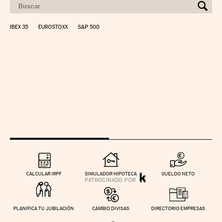
IBEX 35
EUROSTOXX
S&P 500
CALCULAR IRPF
SIMULADOR HIPOTECA
SUELDO NETO
PLANIFICA TU JUBILACIÓN
CAMBIO DIVISAS
DIRECTORIO EMPRESAS