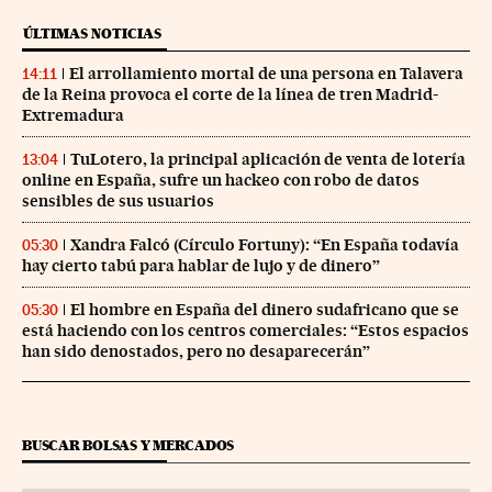
ÚLTIMAS NOTICIAS
El arrollamiento mortal de una persona en Talavera
14:11
de la Reina provoca el corte de la línea de tren Madrid-
Extremadura
TuLotero, la principal aplicación de venta de lotería
13:04
online en España, sufre un hackeo con robo de datos
sensibles de sus usuarios
Xandra Falcó (Círculo Fortuny): “En España todavía
05:30
hay cierto tabú para hablar de lujo y de dinero”
El hombre en España del dinero sudafricano que se
05:30
está haciendo con los centros comerciales: “Estos espacios
han sido denostados, pero no desaparecerán”
BUSCAR BOLSAS Y MERCADOS