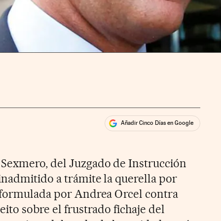
Añadir Cinco Días en Google
ales
ios
 Sexmero, del Juzgado de Instrucción
nadmitido a trámite la querella por
l formulada por Andrea Orcel contra
ito sobre el frustrado fichaje del