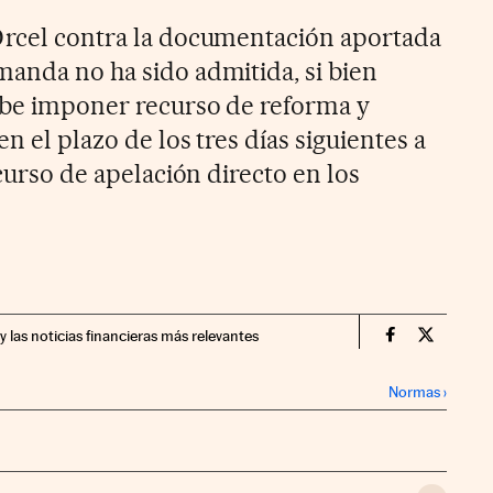
Orcel contra la documentación aportada
manda no ha sido admitida, si bien
abe imponer recurso de reforma y
n el plazo de los tres días siguientes a
ecurso de apelación directo en los
y las noticias financieras más relevantes
Companias Ci
Compania
Normas
›