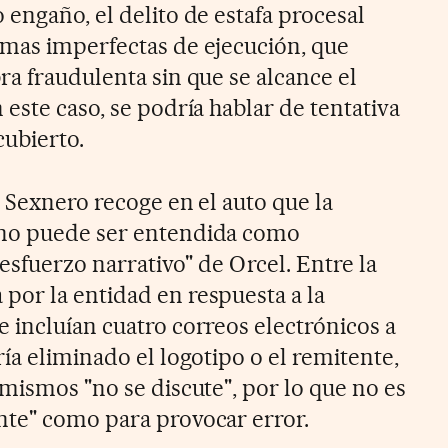
engaño, el delito de estafa procesal
mas imperfectas de ejecución, que
ra fraudulenta sin que se alcance el
este caso, se podría hablar de tentativa
ubierto.
z Sexnero recoge en el auto que la
 no puede ser entendida como
 esfuerzo narrativo" de Orcel. Entre la
or la entidad en respuesta a la
 incluían cuatro correos electrónicos a
ía eliminado el logotipo o el remitente,
mismos "no se discute", por lo que no es
nte" como para provocar error.