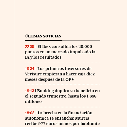
ÚLTIMAS NOTICIAS
El Ibex consolida los 20.000
22:09
puntos en un mercado impulsado la
IA y los resultados
Los primeros inversores de
18:34
Verisure empiezan a hacer caja diez
meses después de la OPV
Booking duplica su beneficio en
18:13
el segundo trimestre, hasta los 1.688
millones
La brecha en la financiación
18:08
autonómica se ensancha: Murcia
recibe 977 euros menos por habitante