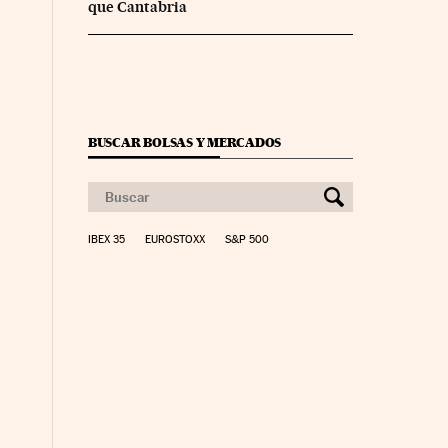
que Cantabria
BUSCAR BOLSAS Y MERCADOS
IBEX 35
EUROSTOXX
S&P 500