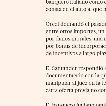
banquero italiano como c
consta en el auto al que 
Orcel demandó el pasado
entre otros importes, un
por daños morales, una 
por bonus de incorporac
de incentivos a largo pla
El Santander respondió 
documentación con la que
manipular al juez en la t
carta oferta previa no co
El banquero italiano tam