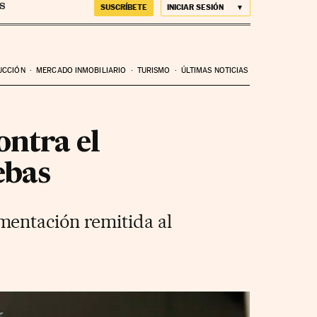
SUSCRÍBETE
INICIAR SESIÓN
UCCIÓN
MERCADO INMOBILIARIO
TURISMO
ÚLTIMAS NOTICIAS
ontra el
ebas
mentación remitida al