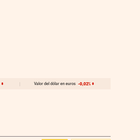
%
Valor del dólar en euros
-0,02%