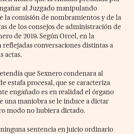
engañar al Juzgado manipulando
 de la comisión de nombramientos y de la
ctas de los consejos de administración de
ero de 2019. Según Orcel, en la
eflejadas conversaciones distintas a
s actas.
retendía que Sexnero condenara al
e estafa procesal, que se caracteriza
nte engañado es en realidad el órgano
 de una maniobra se le induce a dictar
ro modo no hubiera dictado.
ninguna sentencia en juicio ordinario