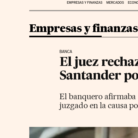
EMPRESAS Y FINANZAS
MERCADOS
ECON
Empresas y finanzas
BANCA
El juez recha
Santander po
El banquero afirmaba 
juzgado en la causa p