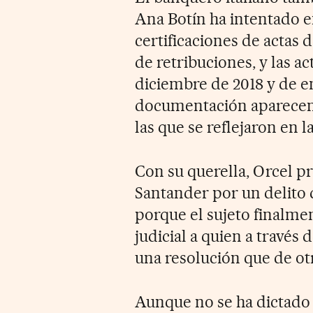
Ana Botín ha intentado 
certificaciones de actas
de retribuciones, y las a
diciembre de 2018 y de en
documentación aparecen r
las que se reflejaron en la
Con su querella, Orcel p
Santander por un delito d
porque el sujeto finalme
judicial a quien a través
una resolución que de ot
Aunque no se ha dictado 