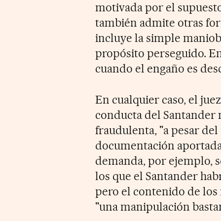
motivada por el supuesto 
también admite otras for
incluye la simple maniob
propósito perseguido. En 
cuando el engaño es desc
En cualquier caso, el jue
conducta del Santander
fraudulenta, "a pesar del
documentación aportada p
demanda, por ejemplo, se
los que el Santander habr
pero el contenido de los 
"una manipulación basta