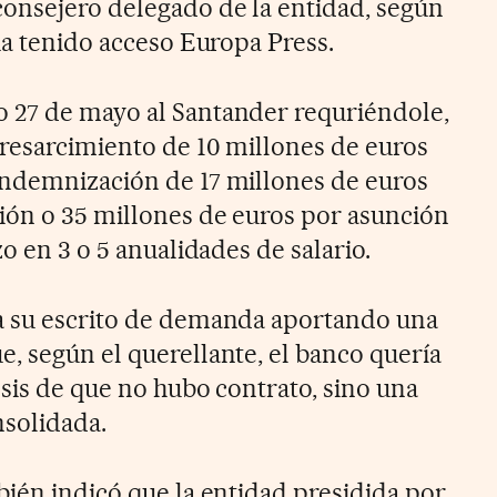
onsejero delegado de la entidad, según
ha tenido acceso Europa Press.
 27 de mayo al Santander requriéndole,
 resarcimiento de 10 millones de euros
indemnización de 17 millones de euros
ión o 35 millones de euros por asunción
zo en 3 o 5 anualidades de salario.
a su escrito de demanda aportando una
, según el querellante, el banco quería
esis de que no hubo contrato, sino una
nsolidada.
bién indicó que la entidad presidida por