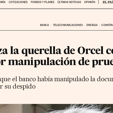
OMÍA
COTIZACIONES
FONDOS Y PLANES
ÚLTIMAS NOTICIAS
OPINIÓN
BANCA
TELECOMUNICACIONES
ENERGIA
CONSTR
za la querella de Orcel c
r manipulación de pru
que el banco había manipulado la docu
or su despido