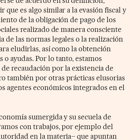
nerse de acuerdo en su definición,
 que es algo similar a la evasión fiscal y
iento de la obligación de pago de los
sociales realizado de manera consciente
 de las normas legales o la realización
ara eludirlas, así como la obtención
 o ayudas. Por lo tanto, estamos
de recaudación por la existencia de
 también por otras prácticas elusorias
os agentes económicos integrados en el
 economía sumergida y su secuela de
tramos con trabajos, por ejemplo del
autoridad en la materia– que apuntan