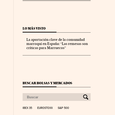
LO MÁS VISTO
La aportación clave de la comunidad
marroquí en España: “Las remesas son
críticas para Marruecos”
BUSCAR BOLSAS Y MERCADOS
IBEX 35
EUROSTOXX
S&P 500