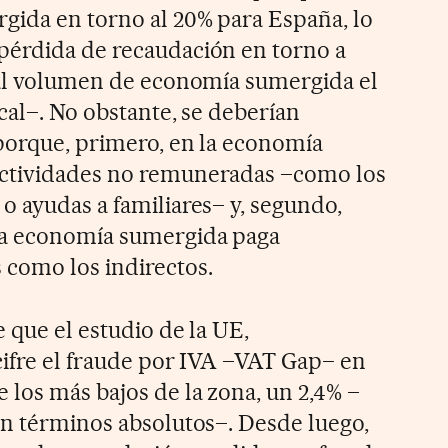
gida en torno al 20% para España, lo
pérdida de recaudación en torno a
 al volumen de economía sumergida el
cal–. No obstante, se deberían
porque, primero, en la economía
ctividades no remuneradas –como los
o ayudas a familiares– y, segundo,
la economía sumergida paga
como los indirectos.
 que el estudio de la UE,
cifre el fraude por IVA –VAT Gap– en
 los más bajos de la zona, un 2,4% –
en términos absolutos–. Desde luego,