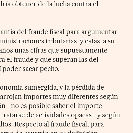
ría obtener de la lucha contra el
antía del fraude fiscal para argumentar
ministraciones tributarias, y estas, a su
 años unas cifras que supuestamente
a el fraude y que superan las del
sí poder sacar pecho.
economía sumergida, y la pérdida de
 arrojan importes muy diferentes según
n –no es posible saber el importe
tratarse de actividades opacas– y según
ios. Respecto al fraude fiscal, para