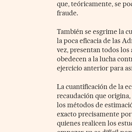
que, teóricamente, se pod
fraude.
También se esgrime la cu
la poca eficacia de las Ad
vez, presentan todos los
obedecen a la lucha contr
ejercicio anterior para a
La cuantificación de la 
recaudación que origina,
los métodos de estimació
exacto precisamente por 
quienes realicen los estud