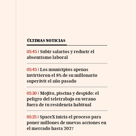
ÚLTIMAS NOTICIAS
Subir salarios y reducir el
05:45
absentismo laboral
Los municipios apenas
05:45
invirtieron el 8% de su millonario
superávit el año pasado
Mojito, piscina y despido: el
05:30
peligro del teletrabajo en verano
fuera de tu residencia habitual
SpaceX inicia el proceso para
05:25
poner millones de nuevas acciones en
el mercado hasta 2027