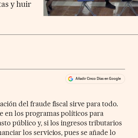
tas y huir
Añadir Cinco Días en Google
ales
ación del fraude fiscal sirve para todo.
ce en los programas políticos para
to público y, si los ingresos tributarios
nanciar los servicios, pues se añade lo