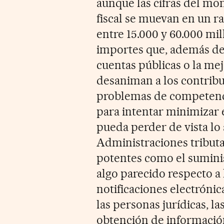
aunque las cifras del mo
fiscal se muevan en un 
entre 15.000 y 60.000 mil
importes que, además de 
cuentas públicas o la mej
desaniman a los contrib
problemas de competencia
para intentar minimizar e
pueda perder de vista lo 
Administraciones tribut
potentes como el sumini
algo parecido respecto a 
notificaciones electrónic
las personas jurídicas, la
obtención de información