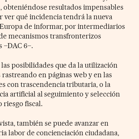
l, obteniéndose resultados impensables
r ver qué incidencia tendrá la nueva
Europa de informar, por intermediarios
 de mecanismos transfronterizos
s –DAC 6–.
as posibilidades que da la utilización
s rastreando en páginas web y en las
s con trascendencia tributaria, o la
cia artificial al seguimiento y selección
riesgo fiscal.
vista, también se puede avanzar en
ria labor de concienciación ciudadana,