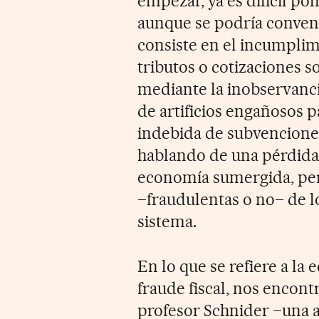
empezar, ya es difícil po
aunque se podría convenir
consiste en el incumplim
tributos o cotizaciones 
mediante la inobservancia
de artificios engañosos p
indebida de subvenciones
hablando de una pérdida 
economía sumergida, pero
–fraudulentas o no– de l
sistema.
En lo que se refiere a la
fraude fiscal, nos encon
profesor Schnider –una 