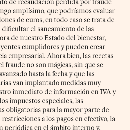
nto de recaudación perdida por fraude
rango amplísimo, que podríamos evaluar
lones de euros, en todo caso se trata de
dificultar el saneamiento de las
ora de nuestro Estado del bienestar,
uyentes cumplidores y pueden crear
 empresarial. Ahora bien, las recetas
l fraude no son mágicas, sin que se
avanzado hasta la fecha y que las
arias van implantado medidas muy
stro inmediato de información en IVA y
los impuestos especiales, las
as obligatorias para la mayor parte de
s restricciones a los pagos en efectivo, la
 periódica en el ámbito interno y,