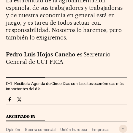
La estabilidad de la agroalimentación
española, de sus trabajadores y trabajadoras
y de nuestra economía en general está en
juego, y es tarea de todos actuar con
responsabilidad. Nosotros lo haremos, pero
también lo exigiremos.
Pedro Luis Hojas Cancho
es Secretario
General de UGT FICA
Recibe la Agenda de Cinco Días con las citas económicas más
importantes del día
Opinion Cinco Días en Facebook
Opinion Cinco Días en Twitter
ARCHIVADO EN
Opinión
Guerra comercial
Unión Europea
Empresas