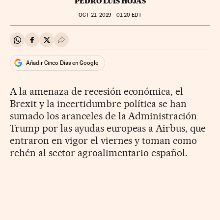
PEDRO LUIS HOJAS
OCT
21, 2019 - 01:20
EDT
Compartir en Whatsapp
Compartir en Facebook
Compartir en Twitter
Desplegar Redes Sociales
Añadir Cinco Días en Google
A la amenaza de recesión económica, el
Brexit y la incertidumbre política se han
sumado los aranceles de la Administración
Trump por las ayudas europeas a Airbus, que
entraron en vigor el viernes y toman como
rehén al sector agroalimentario español.