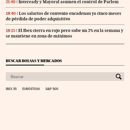
Inveready y Mayoral asumen el control de Parlem
21:40
Los salarios de convenio encadenan ya cinco meses
18:40
de pérdida de poder adquisitivo
El Ibex cierra en rojo pero sube un 2% en la semana y
18:15
se mantiene en zona de máximos
BUSCAR BOLSAS Y MERCADOS
IBEX 35
EUROSTOXX
S&P 500