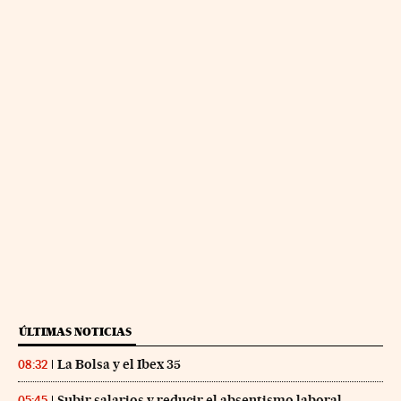
ÚLTIMAS NOTICIAS
La Bolsa y el Ibex 35
08:32
Subir salarios y reducir el absentismo laboral
05:45