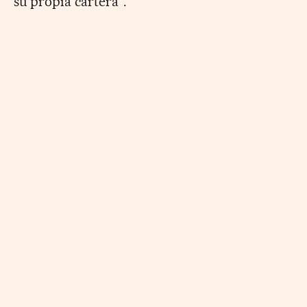
su propia cartera”.