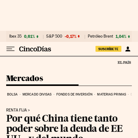
Ir al contenido
Ibex 35
0,61%
S&P 500
-0,17%
Petróleo Brent
1,04%
SUSCRÍBETE
Mercados
BOLSA
MERCADO DIVISAS
FONDOS DE INVERSIÓN
MATERIAS PRIMAS
DEU
RENTA FIJA
Por qué China tiene tanto
poder sobre la deuda de EE