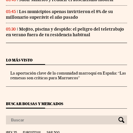
Los municipios apenas invirtieron el 8% de su
05:45
millonario superávit el año pasado
Mojito, piscina y despido: el peligro del teletrabajo
05:30
en verano fuera de tu residencia habitual
LO MÁS VISTO
La aportación clave de la comunidad marroquí en España: “Las
remesas son críticas para Marruecos”
BUSCAR BOLSAS Y MERCADOS
IBEX 35
EUROSTOXX
S&P 500