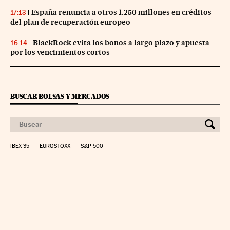
España renuncia a otros 1.250 millones en créditos
17:13
del plan de recuperación europeo
BlackRock evita los bonos a largo plazo y apuesta
16:14
por los vencimientos cortos
BUSCAR BOLSAS Y MERCADOS
IBEX 35
EUROSTOXX
S&P 500