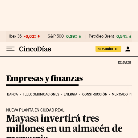
Ir al contenido
Ibex 35
-0,02%
S&P 500
0,39%
Petróleo Brent
0,54%
SUSCRÍBETE
Empresas y finanzas
BANCA
TELECOMUNICACIONES
ENERGIA
CONSTRUCCIÓN
MERCADO INMOB
NUEVA PLANTA EN CIUDAD REAL
Mayasa invertirá tres
millones en un almacén de