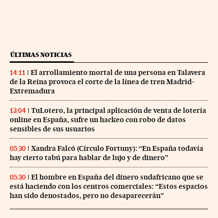
ÚLTIMAS NOTICIAS
El arrollamiento mortal de una persona en Talavera
14:11
de la Reina provoca el corte de la línea de tren Madrid-
Extremadura
TuLotero, la principal aplicación de venta de lotería
13:04
online en España, sufre un hackeo con robo de datos
sensibles de sus usuarios
Xandra Falcó (Círculo Fortuny): “En España todavía
05:30
hay cierto tabú para hablar de lujo y de dinero”
El hombre en España del dinero sudafricano que se
05:30
está haciendo con los centros comerciales: “Estos espacios
han sido denostados, pero no desaparecerán”