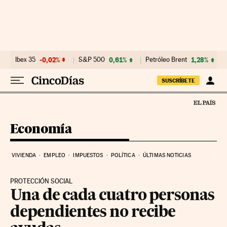
Ir al contenido
Ibex 35
-0,02%
S&P 500
0,61%
Petróleo Brent
1,28%
SUSCRÍBETE
Economía
VIVIENDA
EMPLEO
IMPUESTOS
POLÍTICA
ÚLTIMAS NOTICIAS
PROTECCIÓN SOCIAL
Una de cada cuatro personas
dependientes no recibe