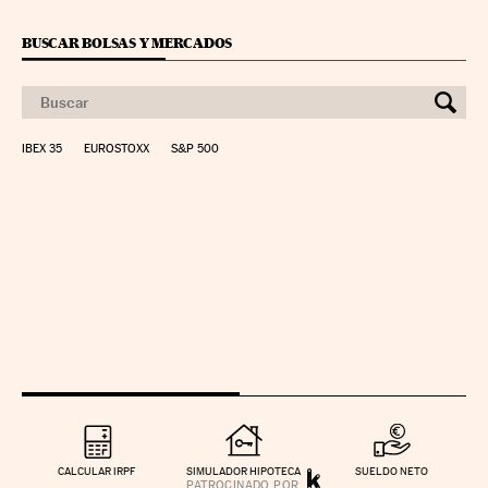
BUSCAR BOLSAS Y MERCADOS
IBEX 35
EUROSTOXX
S&P 500
CALCULAR IRPF
SIMULADOR HIPOTECA
SUELDO NETO