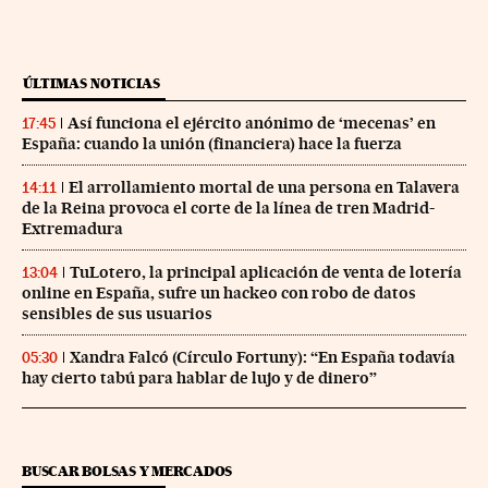
ÚLTIMAS NOTICIAS
Así funciona el ejército anónimo de ‘mecenas’ en
17:45
España: cuando la unión (financiera) hace la fuerza
El arrollamiento mortal de una persona en Talavera
14:11
de la Reina provoca el corte de la línea de tren Madrid-
Extremadura
TuLotero, la principal aplicación de venta de lotería
13:04
online en España, sufre un hackeo con robo de datos
sensibles de sus usuarios
Xandra Falcó (Círculo Fortuny): “En España todavía
05:30
hay cierto tabú para hablar de lujo y de dinero”
BUSCAR BOLSAS Y MERCADOS