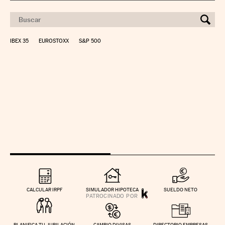
IBEX 35
EUROSTOXX
S&P 500
CALCULAR IRPF
SIMULADOR HIPOTECA
SUELDO NETO
PLANIFICA TU JUBILACIÓN
CAMBIO DIVISAS
DIRECTORIO EMPRESAS