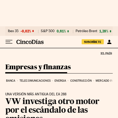
Ir al contenido
Ibex 35
-0,02%
S&P 500
0,61%
Petróleo Brent
1,28%
SUSCRÍBETE
Empresas y finanzas
BANCA
TELECOMUNICACIONES
ENERGIA
CONSTRUCCIÓN
MERCADO INMOB
UNA VERSIÓN MÁS ANTIGUA DEL EA 288
VW investiga otro motor
por el escándalo de las