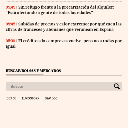
Sin refugio frente a la precarización del alquiler:
05:45
“Está afectando a gente de todas las edades”
Subidas de precios y calor extremo: por qué caen las
05:45
cifras de franceses y alemanes que veranean en España
El crédito a las empresas vuelve, pero no a todas por
05:30
igual
BUSCAR BOLSAS Y MERCADOS
IBEX 35
EUROSTOXX
S&P 500