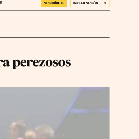
SUSCRÍBETE
INICIAR SESIÓN
ra perezosos