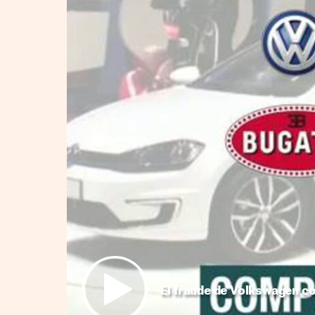
El fraude de Volkswagen c