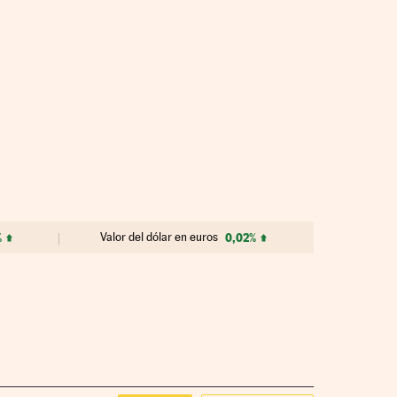
%
Valor del dólar en euros
0,02%