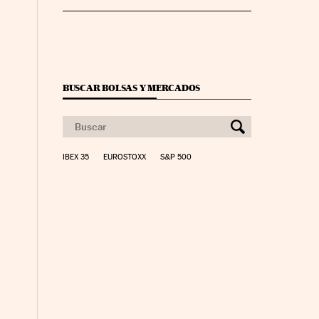
BUSCAR BOLSAS Y MERCADOS
IBEX 35
EUROSTOXX
S&P 500