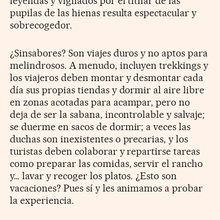
leyendas y vigilados por el titilar de las
pupilas de las hienas resulta espectacular y
sobrecogedor.
¿Sinsabores? Son viajes duros y no aptos para
melindrosos. A menudo, incluyen trekkings y
los viajeros deben montar y desmontar cada
día sus propias tiendas y dormir al aire libre
en zonas acotadas para acampar, pero no
deja de ser la sabana, incontrolable y salvaje;
se duerme en sacos de dormir; a veces las
duchas son inexistentes o precarias, y los
turistas deben colaborar y repartirse tareas
como preparar las comidas, servir el rancho
y… lavar y recoger los platos. ¿Esto son
vacaciones? Pues sí y les animamos a probar
la experiencia.