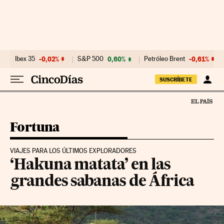
Ir al contenido
Ibex 35
-0,02%
S&P 500
0,60%
Petróleo Brent
-0,61%
SUSCRÍBETE
Fortuna
VIAJES PARA LOS ÚLTIMOS EXPLORADORES
‘Hakuna matata’ en las
grandes sabanas de África