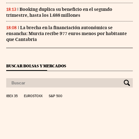
Booking duplica su beneficio en el segundo
18:13
trimestre, hasta los 1.688 millones
La brecha en la financiación autonómica se
18:08
ensancha: Murcia recibe 977 euros menos por habitante
que Cantabria
BUSCAR BOLSAS Y MERCADOS
IBEX 35
EUROSTOXX
S&P 500