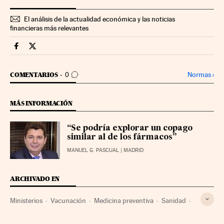
El análisis de la actualidad económica y las noticias
financieras más relevantes
Companias Cinco Días en Facebook
Companias Cinco Días en Twitter
IR A LOS COMENTARIOS
Normas
›
COMENTARIOS
0
MÁS INFORMACIÓN
“Se podría explorar un copago
similar al de los fármacos”
MANUEL G. PASCUAL
| MADRID
ARCHIVADO EN
Ministerios
Vacunación
Medicina preventiva
Sanidad
Medicina
Empresas
Administración Estado
Ciencia