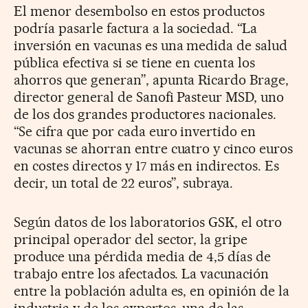
El menor desembolso en estos productos
podría pasarle factura a la sociedad. “La
inversión en vacunas es una medida de salud
pública efectiva si se tiene en cuenta los
ahorros que generan”, apunta Ricardo Brage,
director general de Sanofi Pasteur MSD, uno
de los dos grandes productores nacionales.
“Se cifra que por cada euro invertido en
vacunas se ahorran entre cuatro y cinco euros
en costes directos y 17 más en indirectos. Es
decir, un total de 22 euros”, subraya.
Según datos de los laboratorios GSK, el otro
principal operador del sector, la gripe
produce una pérdida media de 4,5 días de
trabajo entre los afectados. La vacunación
entre la población adulta es, en opinión de la
industria y de los expertos, una de las