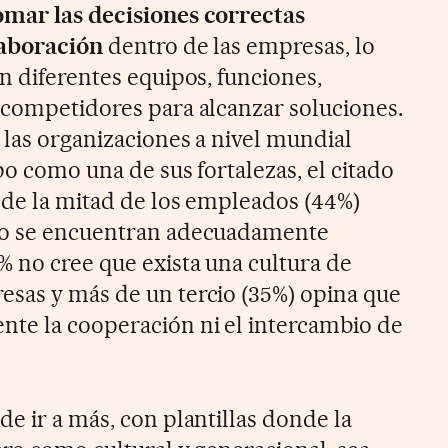
omar las decisiones correctas
laboración
dentro de las empresas, lo
n diferentes equipos, funciones,
 competidores para alcanzar soluciones.
 las organizaciones a nivel mundial
po como una de sus fortalezas, el citado
 de la mitad de los empleados (44%)
no se encuentran adecuadamente
 no cree que exista una cultura de
sas y más de un tercio (35%) opina que
te la cooperación ni el intercambio de
e ir a más, con plantillas donde la