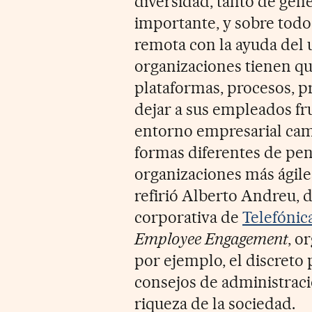
diversidad, tanto de gén
importante, y sobre todo
remota con la ayuda del 
organizaciones tienen qu
plataformas, procesos, pr
dejar a sus empleados fr
entorno empresarial cam
formas diferentes de pen
organizaciones más ágiles
refirió Alberto Andreu, d
corporativa de
Telefónic
Employee Engagement
, o
por ejemplo, el discreto
consejos de administració
riqueza de la sociedad.