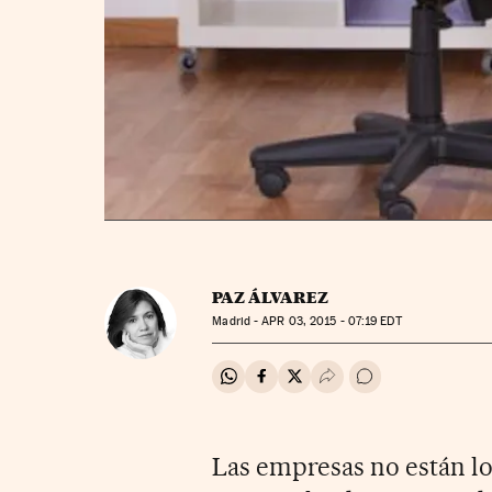
PAZ ÁLVAREZ
Madrid -
APR
03, 2015 - 07:19
EDT
Compartir en Whatsapp
Compartir en Facebook
Compartir en Twitter
Desplegar Redes Soci
Ir a los comentar
Las empresas no están l