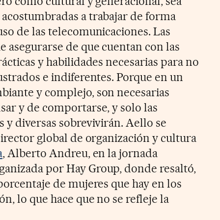
ero como cultural y generacional, sea
 acostumbradas a trabajar de forma
uso de las telecomunicaciones. Las
e asegurarse de que cuentan con las
ácticas y habilidades necesarias para no
ustrados e indiferentes. Porque en un
biante y complejo, son necesarias
sar y de comportarse, y solo las
 y diversas sobrevivirán. Aello se
irector global de organización y cultura
a
, Alberto Andreu, en la jornada
rganizada por Hay Group, donde resaltó,
 porcentaje de mujeres que hay en los
n, lo que hace que no se refleje la