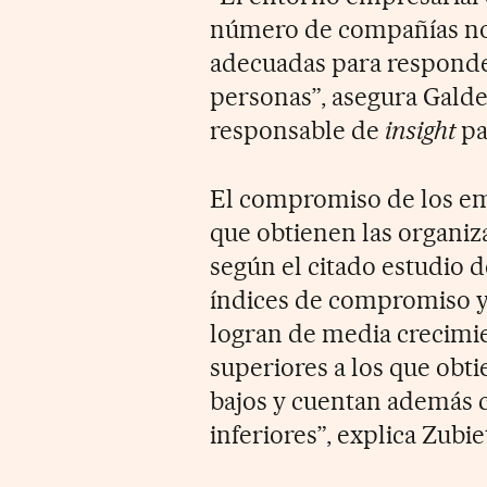
número de compañías no 
adecuadas para responder 
personas”, asegura Galde
responsable de
insight
pa
El compromiso de los em
que obtienen las organiza
según el citado estudio 
índices de compromiso y
logran de media crecimie
superiores a los que obt
bajos y cuentan además c
inferiores”, explica Zubie