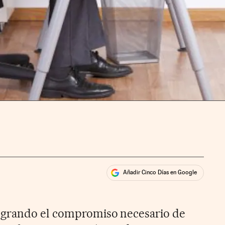
Añadir Cinco Días en Google
ales
ios
ogrando el compromiso necesario de