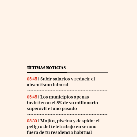
ÚLTIMAS NOTICIAS
Subir salarios y reducir el
05:45
absentismo laboral
Los municipios apenas
05:45
invirtieron el 8% de su millonario
superávit el año pasado
Mojito, piscina y despido: el
05:30
peligro del teletrabajo en verano
fuera de tu residencia habitual