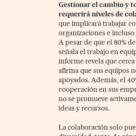
Gestionar el cambio y t
requerirá niveles de co
que implicará trabajar co
organizaciones e incluso
A pesar de que el 80% de
señala el trabajo en equi
informe revela que cerca
afirma que sus equipos 
apoyados. Además, el 40%
cooperación en sus empre
no se promueve activamen
ideas y recursos.
La colaboración solo pued