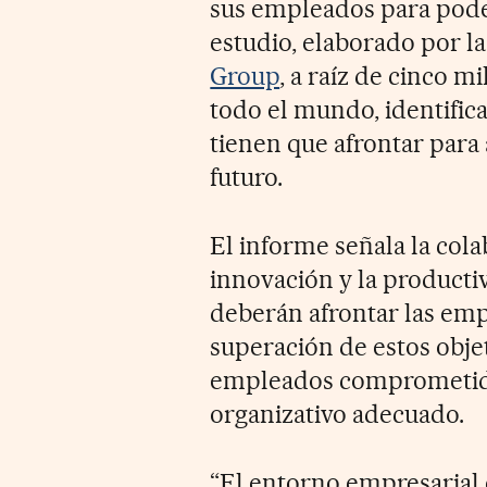
sus empleados para poder
estudio, elaborado por l
Group
, a raíz de cinco 
todo el mundo, identifica
tienen que afrontar para 
futuro.
El informe señala la colab
innovación y la producti
deberán afrontar las emp
superación de estos obje
empleados comprometido
organizativo adecuado.
“El entorno empresarial