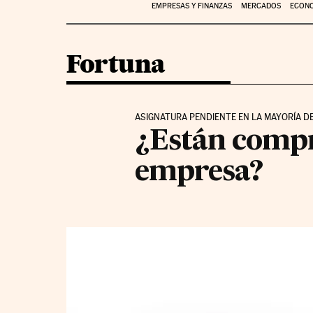
EMPRESAS Y FINANZAS
MERCADOS
ECON
Fortuna
ASIGNATURA PENDIENTE EN LA MAYORÍA D
¿Están compr
empresa?