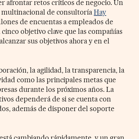
 afrontar retos críticos de negocio. Un
a multinacional de consultoría
Hay
millones de encuentas a empleados de
 cinco objetivo clave que las compañías
alcanzar sus objetivos ahora y en el
oración, la agilidad, la transparencia, la
vidad como las principales metas que
resas durante los próximos años. La
tivos dependerá de si se cuenta con
s, además de disponer del soporte
 está cambiando rápidamente, y un gran