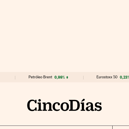
Petróleo Brent
0,99%
Eurostoxx 50
0,23