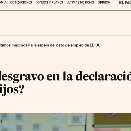
OMÍA
COTIZACIONES
FONDOS Y PLANES
ÚLTIMAS NOTICIAS
OPINIÓN
 últimos máximos y a la espera del dato de empleo de EE UU
sgravo en la declaració
ijos?