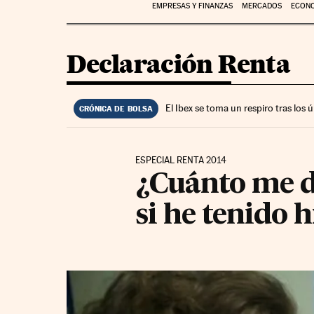
EMPRESAS Y FINANZAS
MERCADOS
ECON
Declaración Renta
El Ibex se toma un respiro tras los
CRÓNICA DE BOLSA
ESPECIAL RENTA 2014
¿Cuánto me de
si he tenido h