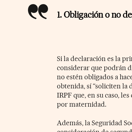
1. Obligación o no d
Si la declaración es la 
considerar que podrán d
no estén obligados a hace
obtenida, sí “soliciten l
IRPF que, en su caso, les
por maternidad.
Además, la Seguridad Soci