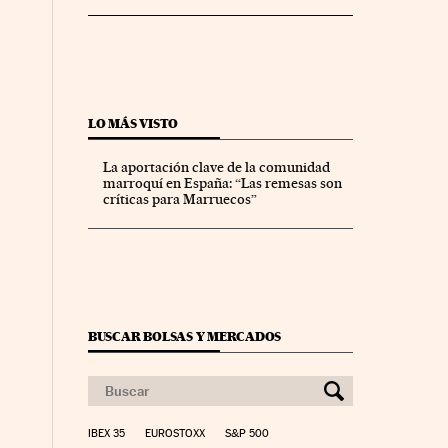
LO MÁS VISTO
La aportación clave de la comunidad
marroquí en España: “Las remesas son
críticas para Marruecos”
BUSCAR BOLSAS Y MERCADOS
IBEX 35
EUROSTOXX
S&P 500