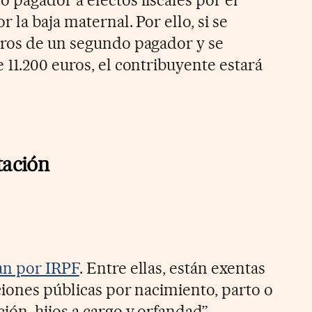
 pagador a efectos fiscales por el
 la baja maternal. Por ello, si se
uros de un segundo pagador y se
 11.200 euros, el contribuyente estará
tación
an por IRPF
. Entre ellas, están exentas
ciones públicas por nacimiento, parto o
ón, hijos a cargo y orfandad”.