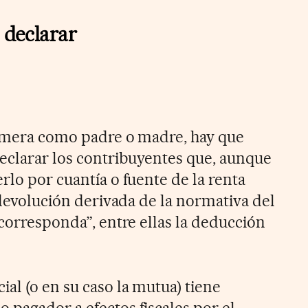
e declarar
primera como padre o madre, hay que
eclarar los contribuyentes que, aunque
rlo por cuantía o fuente de la renta
a devolución derivada de la normativa del
 corresponda”, entre ellas la deducción
al (o en su caso la mutua) tiene