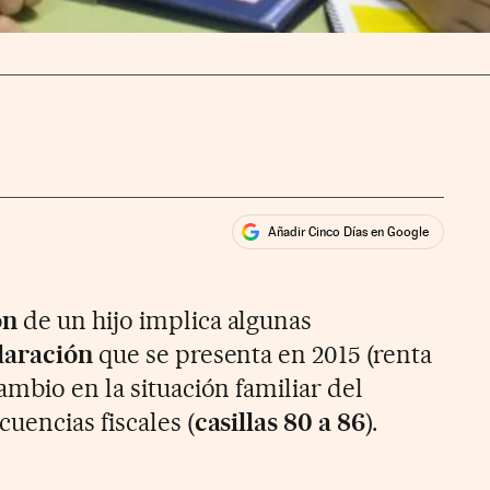
Añadir Cinco Días en Google
ales
ios
ón
de un hijo implica algunas
laración
que se presenta en 2015 (renta
mbio en la situación familiar del
uencias fiscales (
casillas 80 a 86
).