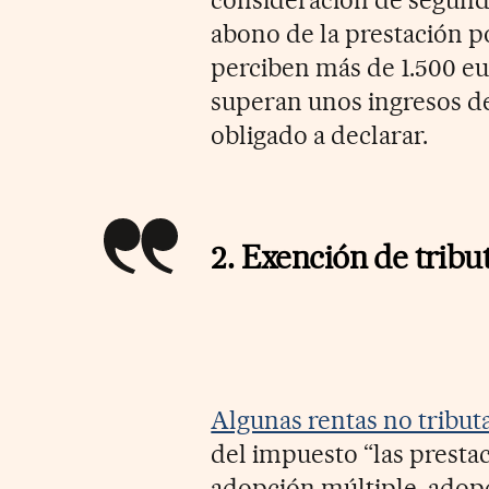
consideración de segundo
abono de la prestación por
perciben más de 1.500 e
superan unos ingresos de
obligado a declarar.
2. Exención de tribu
Algunas rentas no tribut
del impuesto “las presta
adopción múltiple, adopci