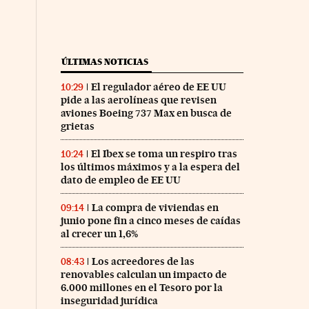
ÚLTIMAS NOTICIAS
El regulador aéreo de EE UU
10:29
pide a las aerolíneas que revisen
aviones Boeing 737 Max en busca de
grietas
El Ibex se toma un respiro tras
10:24
los últimos máximos y a la espera del
dato de empleo de EE UU
La compra de viviendas en
09:14
junio pone fin a cinco meses de caídas
al crecer un 1,6%
Los acreedores de las
08:43
renovables calculan un impacto de
6.000 millones en el Tesoro por la
inseguridad jurídica