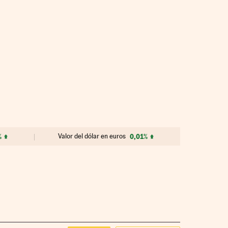
%
Valor del dólar en euros
0,01%