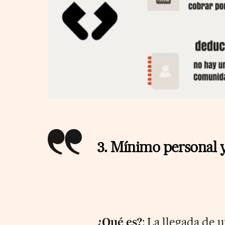
3. Mínimo personal y
¿Qué es?
: La llegada de 