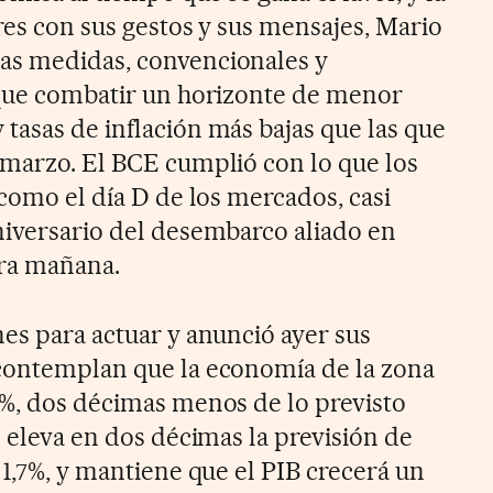
res con sus gestos y sus mensajes, Mario
as medidas, convencionales y
 que combatir un horizonte de menor
tasas de inflación más bajas que las que
 marzo. El BCE cumplió con lo que los
 como el día D de los mercados, casi
niversario del desembarco aliado en
ra mañana.
es para actuar y anunció ayer sus
 contemplan que la economía de la zona
1%, dos décimas menos de lo previsto
n eleva en dos décimas la previsión de
 1,7%, y mantiene que el PIB crecerá un