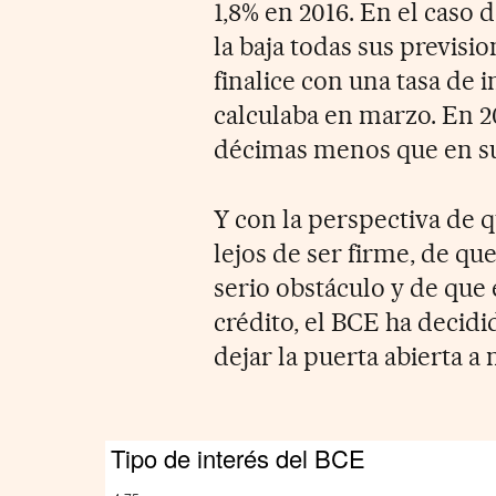
1,8% en 2016. En el caso d
la baja todas sus previsio
finalice con una tasa de i
calculaba en marzo. En 20
décimas menos que en su 
Y con la perspectiva de 
lejos de ser firme, de que
serio obstáculo y de que
crédito, el BCE ha decid
dejar la puerta abierta a