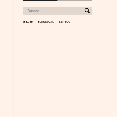
IBEX 35
EUROSTOXX
S&P 500