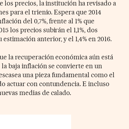
e los precios, la institución ha revisado a
nes para el trienio. Espera que 2014
nflación del 0,7%, frente al 1% que
15 los precios subirán el 1,1%, dos
estimación anterior, y el 1,4% en 2016.
que la recuperación económica aún está
 la baja inflación se convierte en un
 escasea una pieza fundamental como el
ido actuar con contundencia. E incluso
 nuevas medias de calado.