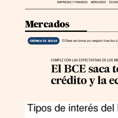
EMPRESAS Y FINANZAS
MERCADOS
ECON
Mercados
El Ibex se toma un respiro tras los
CRÓNICA DE BOLSA
CUMPLE CON LAS EXPECTATIVAS DE LOS 
El BCE saca t
crédito y la 