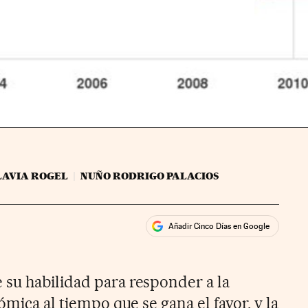
LAVIA ROGEL
NUÑO RODRIGO PALACIOS
Añadir Cinco Días en Google
ales
su habilidad para responder a la
ómica al tiempo que se gana el favor, y la