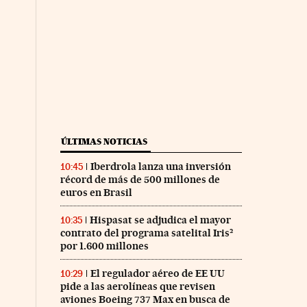
ÚLTIMAS NOTICIAS
Iberdrola lanza una inversión
10:45
récord de más de 500 millones de
euros en Brasil
Hispasat se adjudica el mayor
10:35
contrato del programa satelital Iris²
por 1.600 millones
El regulador aéreo de EE UU
10:29
pide a las aerolíneas que revisen
aviones Boeing 737 Max en busca de