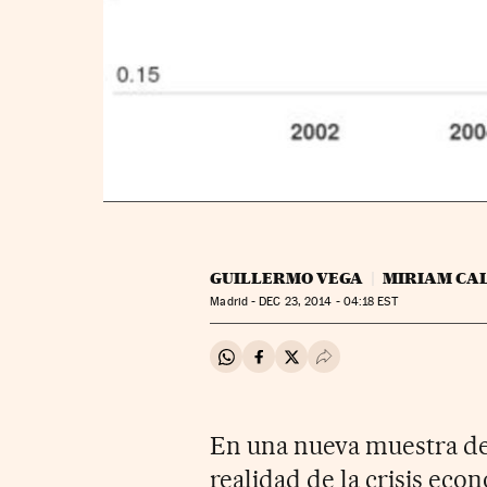
GUILLERMO VEGA
MIRIAM CA
Madrid -
DEC
23, 2014 - 04:18
EST
Compartir en Whatsapp
Compartir en Facebook
Compartir en Twitter
Desplegar Redes Soci
En una nueva muestra de 
realidad de la crisis econ