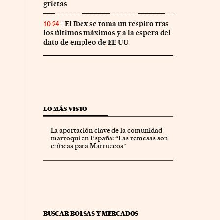
grietas
El Ibex se toma un respiro tras
10:24
los últimos máximos y a la espera del
dato de empleo de EE UU
LO MÁS VISTO
La aportación clave de la comunidad
marroquí en España: “Las remesas son
críticas para Marruecos”
BUSCAR BOLSAS Y MERCADOS