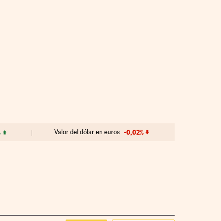
%
Valor del dólar en euros
-0,02%