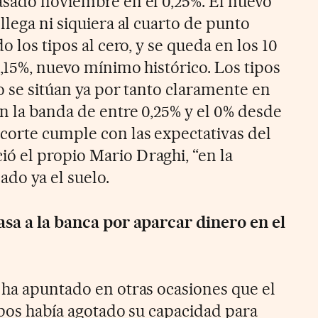
asado noviembre en el 0,25%. El nuevo
llega ni siquiera al cuarto de punto
o los tipos al cero, y se queda en los 10
0,15%, nuevo mínimo histórico. Los tipos
o se sitúan ya por tanto claramente en
n la banda de entre 0,25% y el 0% desde
corte cumple con las expectativas del
 el propio Mario Draghi, “en la
ado ya el suelo.
asa a la banca por aparcar dinero en el
 ha apuntado en otras ocasiones que el
ipos había agotado su capacidad para