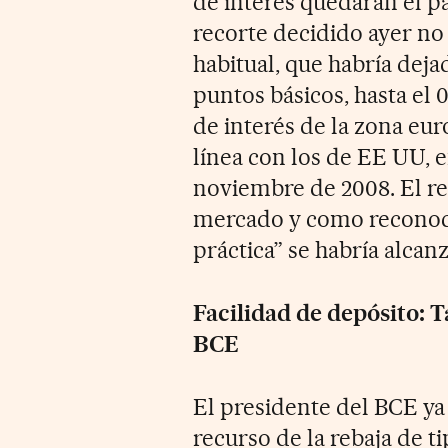
de interés quedaran el p
recorte decidido ayer no 
habitual, que habría dejad
puntos básicos, hasta el 
de interés de la zona eur
línea con los de EE UU, e
noviembre de 2008. El re
mercado y como reconoció
práctica” se habría alcanz
Facilidad de depósito: T
BCE
El presidente del BCE ya
recurso de la rebaja de t