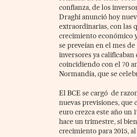
confianza, de los inverso
Draghi anunció hoy nuev
extraordinarias, con las
crecimiento económico y 
se preveían en el mes de
inversores ya calificaban
coincidiendo con el 70 a
Normandía, que se celeb
El BCE se cargó de razon
nuevas previsiones, que
euro crezca este año un 
hace un trimestre, si bie
crecimiento para 2015, al