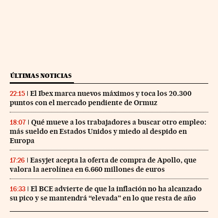
ÚLTIMAS NOTICIAS
El Ibex marca nuevos máximos y toca los 20.300
22:15
puntos con el mercado pendiente de Ormuz
Qué mueve a los trabajadores a buscar otro empleo:
18:07
más sueldo en Estados Unidos y miedo al despido en
Europa
Easyjet acepta la oferta de compra de Apollo, que
17:26
valora la aerolínea en 6.660 millones de euros
El BCE advierte de que la inflación no ha alcanzado
16:33
su pico y se mantendrá “elevada” en lo que resta de año