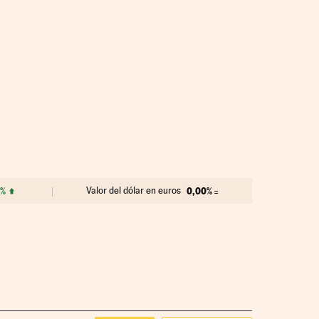
9%
Valor del dólar en euros
0,00%