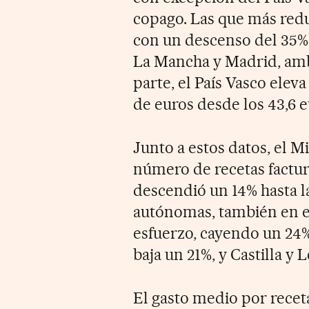
copago. Las que más redu
con un descenso del 35%, C
La Mancha y Madrid, amb
parte, el País Vasco eleva
de euros desde los 43,6 e
Junto a estos datos, el M
número de recetas factu
descendió un 14% hasta l
autónomas, también en es
esfuerzo, cayendo un 24%
baja un 21%, y Castilla y
El gasto medio por receta