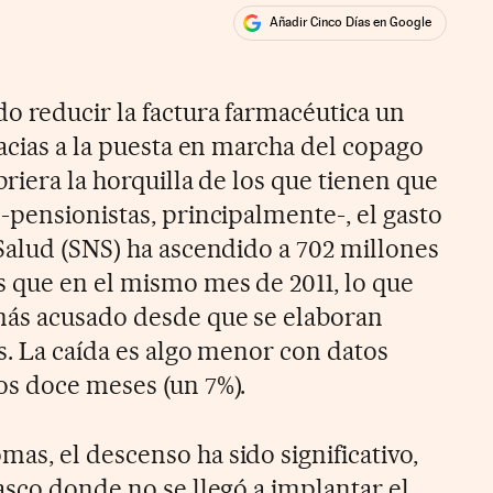
Añadir Cinco Días en Google
ales
o reducir la factura farmacéutica un
acias a la puesta en marcha del copago
briera la horquilla de los que tienen que
-pensionistas, principalmente-, el gasto
Salud (SNS) ha ascendido a 702 millones
 que en el mismo mes de 2011, lo que
más acusado desde que se elaboran
s. La caída es algo menor con datos
os doce meses (un 7%).
s, el descenso ha sido significativo,
asco donde no se llegó a implantar el