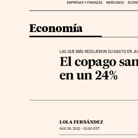
EMPRESAS Y FINANZAS
MERCADOS
ECON
Economía
LAS QUE MÁS REDUJERON SU GASTO EN JULI
El copago san
en un 24%
LOLA FERNÁNDEZ
AUG
28, 2012 - 01:00
EDT