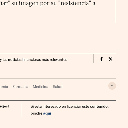
ar" su imagen por su "resistencia" a
y las noticias financieras más relevantes
Economia Cin
Economia
omía
Farmacia
Medicina
Salud
Si está interesado en licenciar este contenido,
aquí
pinche