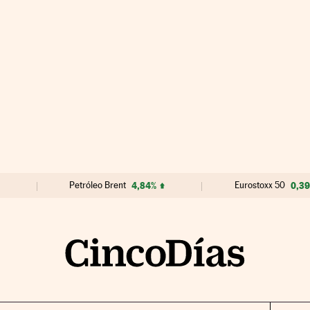
Petróleo Brent
4,84%
Eurostoxx 50
0,3