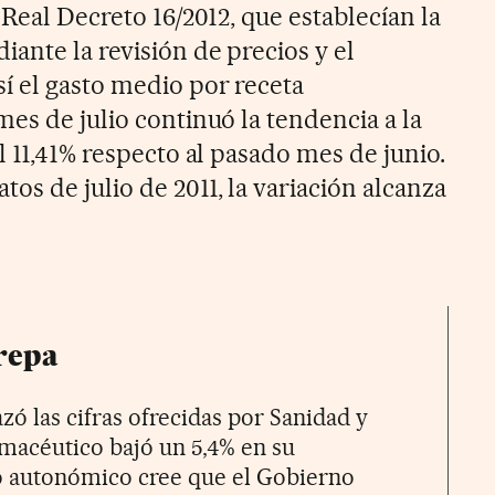
 Real Decreto 16/2012, que establecían la
ante la revisión de precios y el
í el gasto medio por receta
es de julio continuó la tendencia a la
l 11,41% respecto al pasado mes de junio.
s de julio de 2011, la variación alcanza
crepa
ó las cifras ofrecidas por Sanidad y
rmacéutico bajó un 5,4% en su
o autonómico cree que el Gobierno