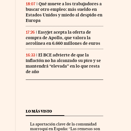
Qué mueve a los trabajadores a
18:07
buscar otro empleo: más sueldo en
Estados Unidos y miedo al despido en
Europa
Easyjet acepta la oferta de
17:26
compra de Apollo, que valora la
aerolínea en 6.660 millones de euros
El BCE advierte de que la
16:33
inflación no ha alcanzado su pico y se
mantendrá “elevada” en lo que resta
de año
LO MÁS VISTO
La aportación clave de la comunidad
marroquí en España: “Las remesas son