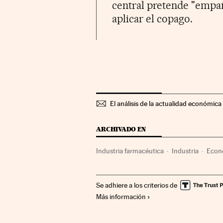
central pretende "empañ
aplicar el copago.
El análisis de la actualidad económica 
ARCHIVADO EN
Industria farmacéutica
Industria
Econ
Se adhiere a los criterios de
Más información