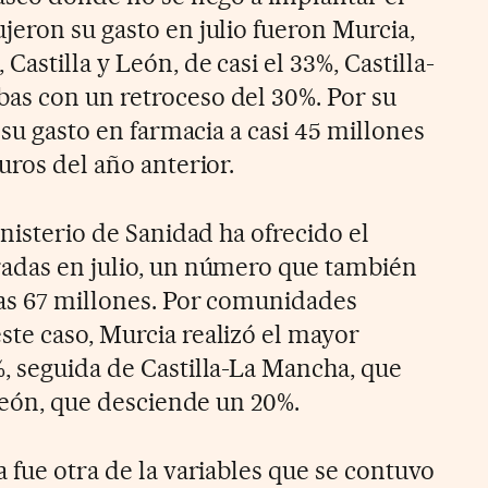
jeron su gasto en julio fueron Murcia,
astilla y León, de casi el 33%, Castilla-
as con un retroceso del 30%. Por su
 su gasto en farmacia a casi 45 millones
uros del año anterior.
inisterio de Sanidad ha ofrecido el
radas en julio, un número que también
as 67 millones. Por comunidades
te caso, Murcia realizó el mayor
, seguida de Castilla-La Mancha, que
 León, que desciende un 20%.
 fue otra de la variables que se contuvo