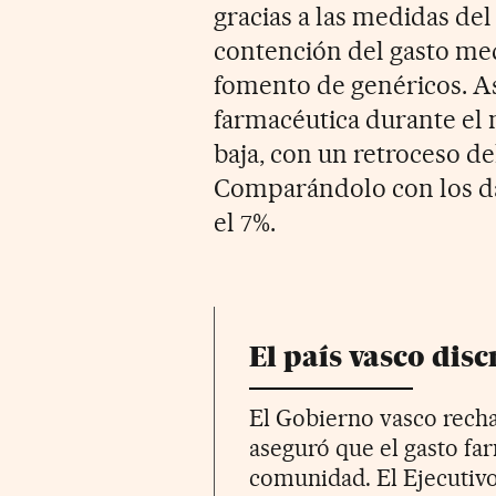
gracias a las medidas del
contención del gasto medi
fomento de genéricos. As
farmacéutica durante el m
baja, con un retroceso de
Comparándolo con los dato
el 7%.
El país vasco dis
El Gobierno vasco rechaz
aseguró que el gasto fa
comunidad. El Ejecutiv