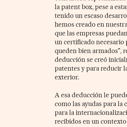
la patent box, pese a esta
tenido un escaso desarro
hemos creado en nuestra 
que las empresas puedan
un certificado necesario 
queden bien armados", re
deducción se creó inicia
patentes y para reducir 
exterior.
A esa deducción le puede
como las ayudas para la 
para la internacionaliza
recibidos en un contexto