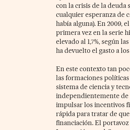
con la crisis de la deuda 
cualquier esperanza de c
había alguna). En 2009, e
primera vez en la serie hi
elevado al 1,7%, según la
ha devuelto el gasto a los
En este contexto tan po
las formaciones políticas
sistema de ciencia y tecn
independientemente de s
impulsar los incentivos f
rápida para tratar de qu
financiación. El portavoz