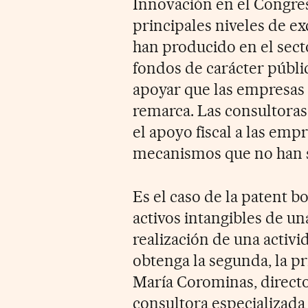
Innovación en el Congreso
principales niveles de e
han producido en el sect
fondos de carácter públic
apoyar que las empresas i
remarca. Las consultora
el apoyo fiscal a las emp
mecanismos que no han si
Es el caso de la patent b
activos intangibles de un
realización de una activ
obtenga la segunda, la p
María Corominas, director
consultora especializada 