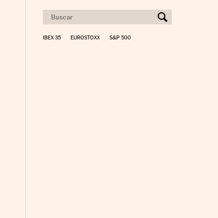
IBEX 35
EUROSTOXX
S&P 500