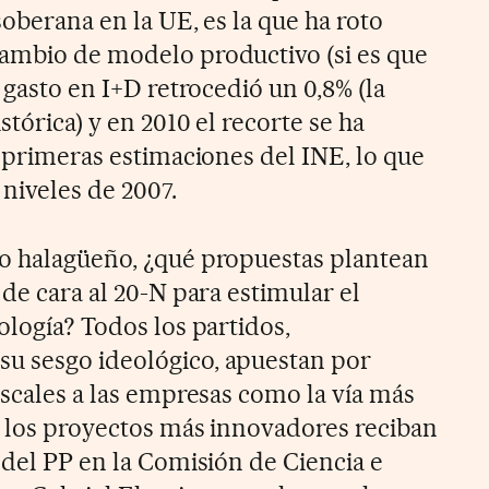
soberana en la UE, es la que ha roto
ambio de modelo productivo (si es que
l gasto en I+D retrocedió un 0,8% (la
stórica) y en 2010 el recorte se ha
s primeras estimaciones del INE, lo que
 niveles de 2007.
co halagüeño, ¿qué propuestas plantean
 de cara al 20-N para estimular el
ología? Todos los partidos,
u sesgo ideológico, apuestan por
iscales a las empresas como la vía más
e los proyectos más innovadores reciban
 del PP en la Comisión de Ciencia e