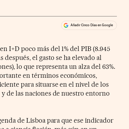
Añadir Cinco Días en Google
ales
en I+D poco más del 1% del PIB (8.945
as después, el gasto se ha elevado al
ones), lo que representa un alza del 63%.
rtante en términos económicos,
iente para situarse en el nivel de los
 y de las naciones de nuestro entorno
Agenda de Lisboa para que ese indicador