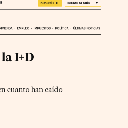
SUSCRÍBETE
INICIAR SESIÓN
VIVIENDA
EMPLEO
IMPUESTOS
POLÍTICA
ÚLTIMAS NOTICIAS
la I+D
en cuanto han caído