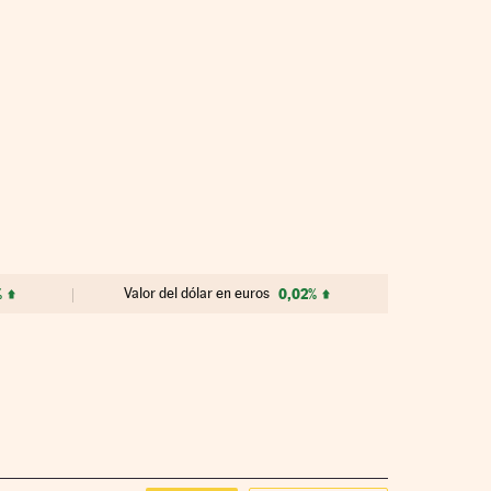
%
Valor del dólar en euros
0,02%