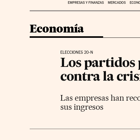
EMPRESAS Y FINANZAS
MERCADOS
ECON
Economía
ELECCIONES 20-N
Los partidos
contra la cris
Las empresas han reco
sus ingresos