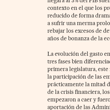
llegara al 3% del PIB sue
contexto en el que los p
reducido de forma dramát
a sufrir una merma prolo
rebajar los excesos de d
años de bonanza de la e
La evolución del gasto e
tres fases bien diferenci
primera legislatura, este 
la participación de las e
prácticamente la mitad de
de la crisis financiera, 
empezaron a caer y fue
aportación de las Adminis