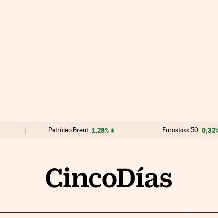
Petróleo Brent
1,28%
Eurostoxx 50
0,32