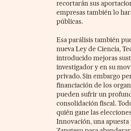
recortarán sus aportacion
empresas también lo har
públicas.
Esa parálisis también pue
nueva Ley de Ciencia, Te
introducido mejoras sust
investigador y en su movi
privado. Sin embargo per
financiación de los orga
pueden sufrir un profund
consolidación fiscal. To
quién gane las elecciones
Innovación, una apuesta 
Zapatero para abanderar