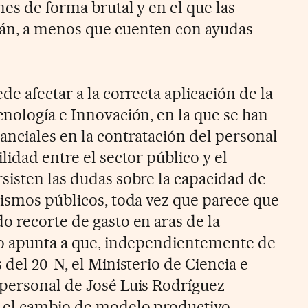
es de forma brutal y en el que las
án, a menos que cuenten con ayudas
de afectar a la correcta aplicación de la
cnología e Innovación, en la que se han
anciales en la contratación del personal
lidad entre el sector público y el
sisten las dudas sobre la capacidad de
nismos públicos, toda vez que parece que
o recorte de gasto en aras de la
do apunta a que, independientemente de
 del 20-N, el Ministerio de Ciencia e
personal de José Luis Rodríguez
 el cambio de modelo productivo,