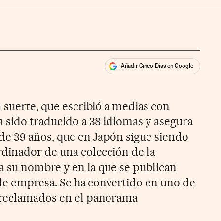
Añadir Cinco Días en Google
ales
 suerte, que escribió a medias con
a sido traducido a 38 idiomas y asegura
 de 39 años, que en Japón sigue siendo
rdinador de una colección de la
va su nombre y en la que se publican
 de empresa. Se ha convertido en uno de
 reclamados en el panorama