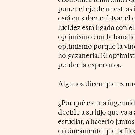
poner el eje de nuestras i
está en saber cultivar el
lucidez está ligada con el
optimismo con la banalida
optimismo porque la vinc
holgazanería. El optimis
perder la esperanza.
Algunos dicen que es un
¿Por qué es una ingenuid
decirle a su hijo que va a
estudiar, a hacerlo junto
erróneamente que la filo