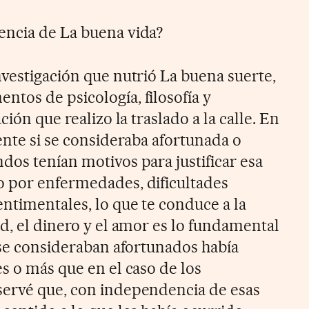
encia de La buena vida?
nvestigación que nutrió La buena suerte,
tos de psicología, filosofía y
ción que realizo la traslado a la calle. En
ente si se consideraba afortunada o
dos tenían motivos para justificar esa
o por enfermedades, dificultades
ntimentales, lo que te conduce a la
d, el dinero y el amor es lo fundamental
 se consideraban afortunados había
s o más que en el caso de los
servé que, con independencia de esas