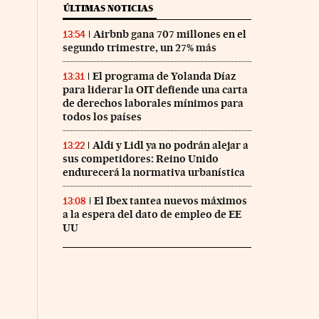
ÚLTIMAS NOTICIAS
Airbnb gana 707 millones en el
13:54
segundo trimestre, un 27% más
El programa de Yolanda Díaz
13:31
para liderar la OIT defiende una carta
de derechos laborales mínimos para
todos los países
Aldi y Lidl ya no podrán alejar a
13:22
sus competidores: Reino Unido
endurecerá la normativa urbanística
El Ibex tantea nuevos máximos
13:08
a la espera del dato de empleo de EE
UU