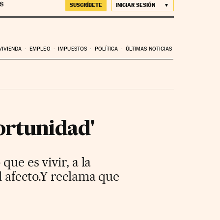
SUSCRÍBETE
INICIAR SESIÓN
VIVIENDA
EMPLEO
IMPUESTOS
POLÍTICA
ÚLTIMAS NOTICIAS
portunidad'
ue es vivir, a la
l afecto.Y reclama que