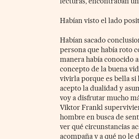
lecturas, encontraban un 
Habían visto el lado posit
Habían sacado conclusion
persona que había roto c
manera había conocido a o
concepto de la buena vid
vivirla porque es bella si
acepto la dualidad y asum
voy a disfrutar mucho má
Viktor Frankl supervivie
hombre en busca de sentid
ver qué circunstancias a
acompaña y a qué no le d