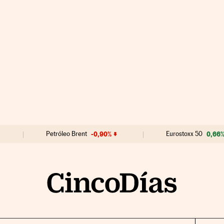
Petróleo Brent
-0,90%
Eurostoxx 50
0,66