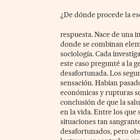
¿De dónde procede la es
respuesta. Nace de una i
donde se combinan elemen
sociología. Cada investiga
este caso pregunté a la g
desafortunada. Los segun
sensación. Habían pasad
económicas y rupturas se
conclusión de que la salu
en la vida. Entre los que
situaciones tan sangrante
desafortunados, pero ob