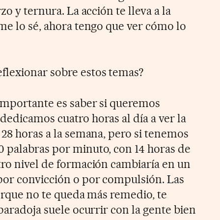
zo y ternura. La acción te lleva a la
 me lo sé, ahora tengo que ver cómo lo
flexionar sobre estos temas?
importante es saber si queremos
dedicamos cuatro horas al día a ver la
 28 horas a la semana, pero si tenemos
 palabras por minuto, con 14 horas de
tro nivel de formación cambiaría en un
por convicción o por compulsión. Las
porque no te queda más remedio, te
 paradoja suele ocurrir con la gente bien