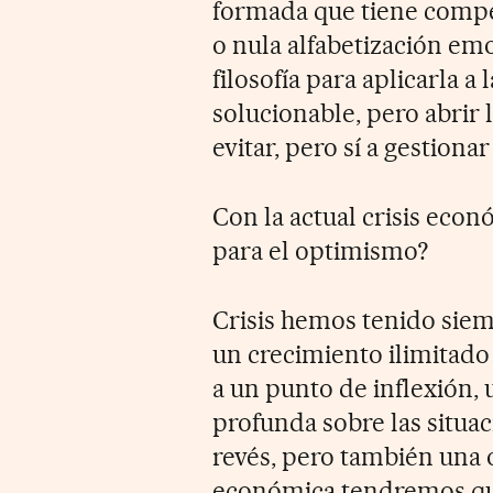
formada que tiene compet
o nula alfabetización emo
filosofía para aplicarla a 
solucionable, pero abrir
evitar, pero sí a gestion
Con la actual crisis eco
para el optimismo?
Crisis hemos tenido sie
un crecimiento ilimitado 
a un punto de inflexión,
profunda sobre las situac
revés, pero también una o
económica tendremos qu