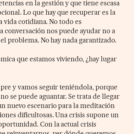
encias en la gestión y que tiene escasa
cional. Lo que hay que recuperar es la
la vida cotidiana. No todo es
 la conversación nos puede ayudar no a
ar el problema. No hay nada garantizado.
nómica que estamos viviendo, ¿hay lugar
mpre y vamos seguir teniéndola, porque
no se puede aguantar. Se trata de llegar
 un nuevo escenario para la meditación
iones dificultosas. Una crisis supone un
portunidad. Con la actual crisis
e reinventarnos, ver dónde queremos