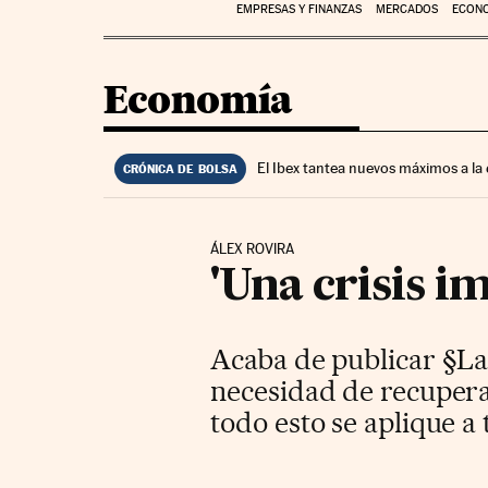
EMPRESAS Y FINANZAS
MERCADOS
ECON
Economía
El Ibex tantea nuevos máximos a la
CRÓNICA DE BOLSA
ÁLEX ROVIRA
'Una crisis i
Acaba de publicar §La 
necesidad de recuperar
todo esto se aplique a 