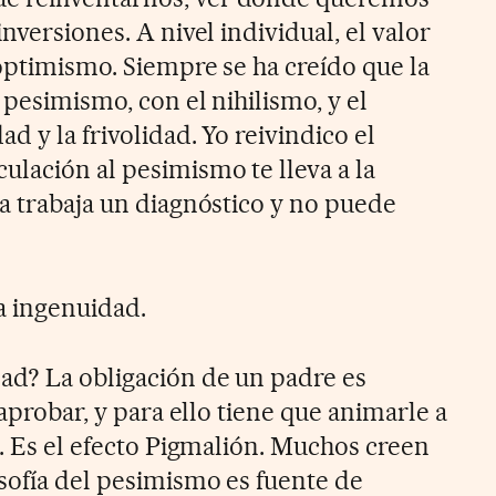
nversiones. A nivel individual, el valor
 optimismo. Siempre se ha creído que la
 pesimismo, con el nihilismo, y el
d y la frivolidad. Yo reivindico el
ulación al pesimismo te lleva a la
ta trabaja un diagnóstico y no puede
a ingenuidad.
ad? La obligación de un padre es
 aprobar, y para ello tiene que animarle a
s. Es el efecto Pigmalión. Muchos creen
sofía del pesimismo es fuente de