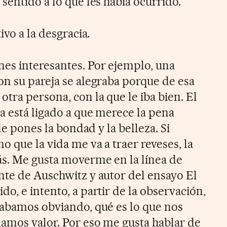
sentido a lo que les había ocurrido.
ivo a la desgracia.
es interesantes. Por ejemplo, una
on su pareja se alegraba porque de esa
tra persona, con la que le iba bien. El
a está ligado a que merece la pena
 le pones la bondad y la belleza. Si
o que la vida me va a traer reveses, la
s. Me gusta moverme en la línea de
nte de Auschwitz y autor del ensayo El
o, e intento, a partir de la observación,
cabamos obviando, qué es lo que nos
amos valor. Por eso me gusta hablar de