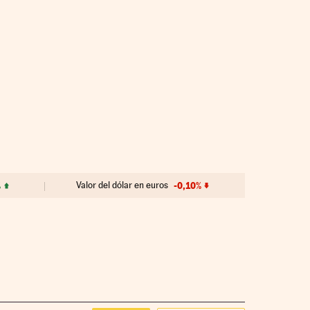
%
Valor del dólar en euros
-0,10%