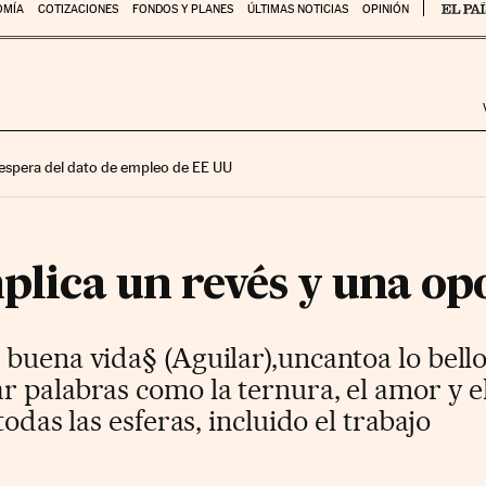
OMÍA
COTIZACIONES
FONDOS Y PLANES
ÚLTIMAS NOTICIAS
OPINIÓN
 espera del dato de empleo de EE UU
mplica un revés y una o
buena vida§ (Aguilar),uncantoa lo bello q
 palabras como la ternura, el amor y e
todas las esferas, incluido el trabajo