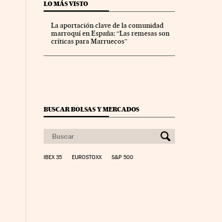
LO MÁS VISTO
La aportación clave de la comunidad
marroquí en España: “Las remesas son
críticas para Marruecos”
BUSCAR BOLSAS Y MERCADOS
IBEX 35
EUROSTOXX
S&P 500