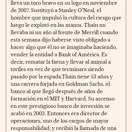
lleva un toro bravo en su logo en noviembre
de 2007. Sustituyó a Stanley O'Neal, el
hombre que impulsó la cultura del riesgo que
luego le explotó en las manos. Thain no
llevaba ni un año al frente de Merrill cuando
esta semana dijo haberse visto obligado a
hacer algo que él no se imaginaba haciendo,
vender la entidad a Bank of América. Es
decir, rematar la faena y llevar al animal a
toriles en vez de que terminara siendo
pasado por la espada.Thain tiene 53 años y
una carrera forjada en Goldman Sachs, el
banco al que llegó después de años de
formación en el MIT y Harvard. Su ascenso
en este prestigioso banco de inversión se
acabó en 2003. Entonces era director de
operaciones, uno de los cargos de mayor
responsabilidad, y recibió la llamada de una