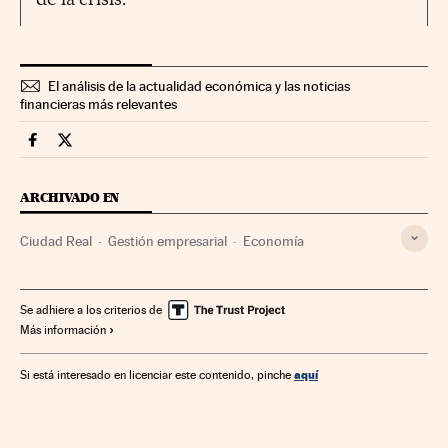
El análisis de la actualidad económica y las noticias
financieras más relevantes
Economia Cinco Días en Facebook
Economia Cinco Días en Twitter
ARCHIVADO EN
Ciudad Real
Gestión empresarial
Economía
Se adhiere a los criterios de
Más información
aquí
Si está interesado en licenciar este contenido, pinche