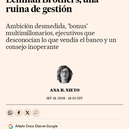
Lehman Brothers, una
ruina de gestión
Ambición desmedida, 'bonus'
multimillonarios, ejecutivos que
desconocían lo que vendía el banco y un
consejo inoperante
ANA B. NIETO
SEP
19, 2008 - 18:00
EDT
Compartir en Whatsapp
Compartir en Facebook
Compartir en Twitter
Desplegar Redes Sociales
Añadir Cinco Días en Google