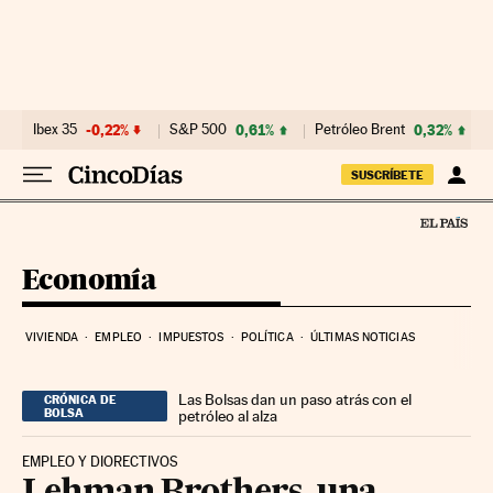
Ir al contenido
Ibex 35
-0,22%
S&P 500
0,61%
Petróleo Brent
0,32%
SUSCRÍBETE
Economía
VIVIENDA
EMPLEO
IMPUESTOS
POLÍTICA
ÚLTIMAS NOTICIAS
Las Bolsas dan un paso atrás con el
CRÓNICA DE
BOLSA
petróleo al alza
EMPLEO Y DIORECTIVOS