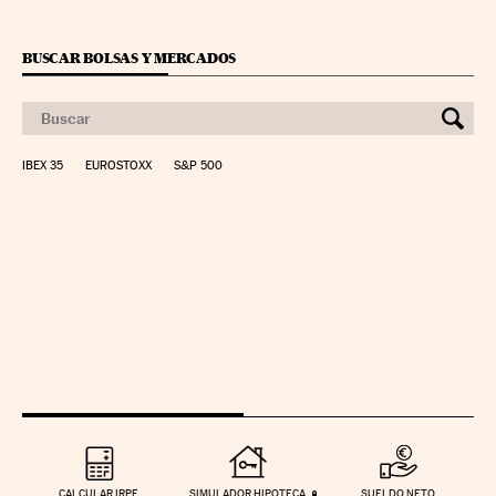
BUSCAR BOLSAS Y MERCADOS
IBEX 35
EUROSTOXX
S&P 500
CALCULAR IRPF
SIMULADOR HIPOTECA
SUELDO NETO