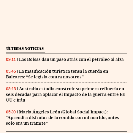
ÚLTIMAS NOTICIAS
Las Bolsas dan un paso atrás con el petróleo al alza
09:11
La masificación turística tensa la cuerda en
05:45
Baleares: “Se legisla contra nosotros”
Australia estudia construir su primera refinería en
05:45
seis décadas para aplacar el impacto de la guerra entre EE
UU e Irán
María Ángeles León (Global Social Impact):
05:30
“Aprendí a disfrutar de la comida con mi marido; antes
solo era un trámite”