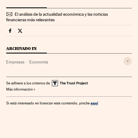
El análisis de la actualidad económica y las noticias
financieras más relevantes
Companias Cinco Días en Facebook
Companias Cinco Días en Twitter
ARCHIVADO EN
Empresas
Economía
Se adhiere a los criterios de
Más información
aquí
Si está interesado en licenciar este contenido, pinche