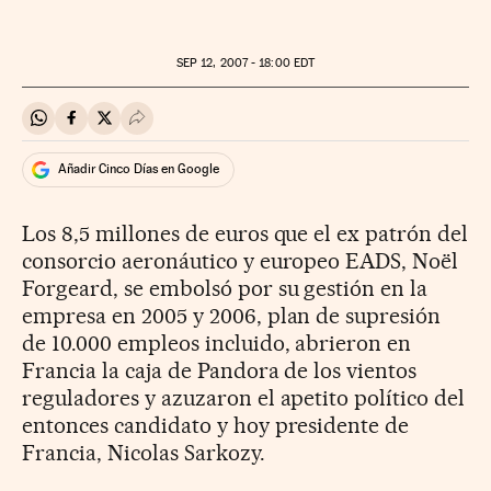
SEP
12, 2007 - 18:00
EDT
Compartir en Whatsapp
Compartir en Facebook
Compartir en Twitter
Desplegar Redes Sociales
Añadir Cinco Días en Google
Los 8,5 millones de euros que el ex patrón del
consorcio aeronáutico y europeo EADS, Noël
Forgeard, se embolsó por su gestión en la
empresa en 2005 y 2006, plan de supresión
de 10.000 empleos incluido, abrieron en
Francia la caja de Pandora de los vientos
reguladores y azuzaron el apetito político del
entonces candidato y hoy presidente de
Francia, Nicolas Sarkozy.