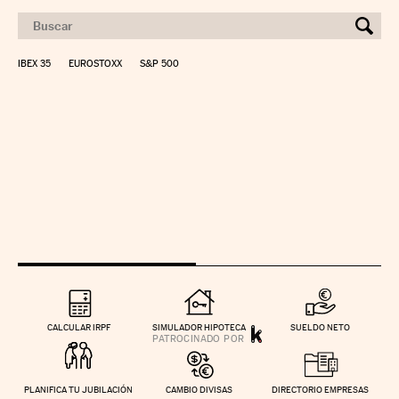
IBEX 35
EUROSTOXX
S&P 500
CALCULAR IRPF
SIMULADOR HIPOTECA
SUELDO NETO
PLANIFICA TU JUBILACIÓN
CAMBIO DIVISAS
DIRECTORIO EMPRESAS