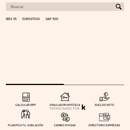
IBEX 35
EUROSTOXX
S&P 500
CALCULAR IRPF
SIMULADOR HIPOTECA
SUELDO NETO
PLANIFICA TU JUBILACIÓN
CAMBIO DIVISAS
DIRECTORIO EMPRESAS