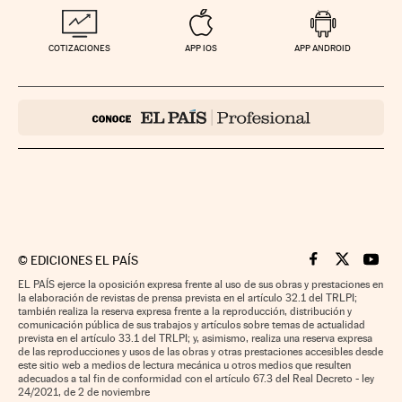
COTIZACIONES
APP IOS
APP ANDROID
©
EDICIONES EL PAÍS
Cinco Días en F
Cinco Días e
Cinco 
EL PAÍS ejerce la oposición expresa frente al uso de sus obras y prestaciones en
la elaboración de revistas de prensa prevista en el artículo 32.1 del TRLPI;
también realiza la reserva expresa frente a la reproducción, distribución y
comunicación pública de sus trabajos y artículos sobre temas de actualidad
prevista en el artículo 33.1 del TRLPI; y, asimismo, realiza una reserva expresa
de las reproducciones y usos de las obras y otras prestaciones accesibles desde
este sitio web a medios de lectura mecánica u otros medios que resulten
adecuados a tal fin de conformidad con el artículo 67.3 del Real Decreto - ley
24/2021, de 2 de noviembre