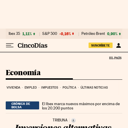
Ir al contenido
Ibex 35
1,11%
S&P 500
-0,16%
Petróleo Brent
0,90%
SUSCRÍBETE
Economía
VIVIENDA
EMPLEO
IMPUESTOS
POLÍTICA
ÚLTIMAS NOTICIAS
El Ibex marca nuevos máximos por encima de
CRÓNICA DE
BOLSA
los 20.200 puntos
TRIBUNA
i