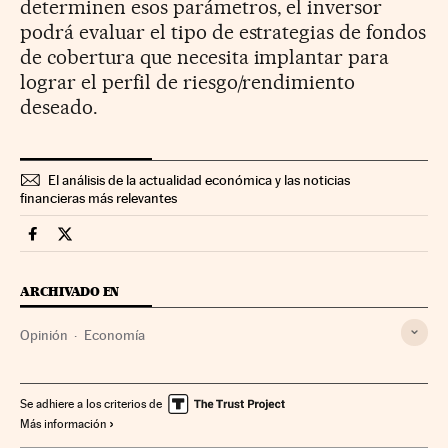
determinen esos parámetros, el inversor
podrá evaluar el tipo de estrategias de fondos
de cobertura que necesita implantar para
lograr el perfil de riesgo/rendimiento
deseado.
El análisis de la actualidad económica y las noticias
financieras más relevantes
Economia Cinco Días en Facebook
Economia Cinco Días en Twitter
ARCHIVADO EN
Opinión
Economía
Se adhiere a los criterios de
Más información