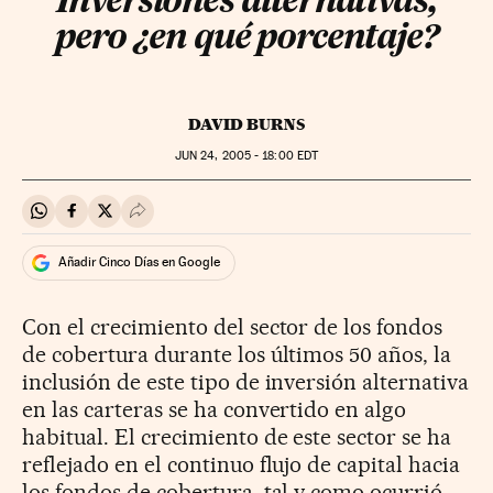
Inversiones alternativas,
pero ¿en qué porcentaje?
DAVID BURNS
JUN
24, 2005 - 18:00
EDT
Compartir en Whatsapp
Compartir en Facebook
Compartir en Twitter
Desplegar Redes Sociales
Añadir Cinco Días en Google
Con el crecimiento del sector de los fondos
de cobertura durante los últimos 50 años, la
inclusión de este tipo de inversión alternativa
en las carteras se ha convertido en algo
habitual. El crecimiento de este sector se ha
reflejado en el continuo flujo de capital hacia
los fondos de cobertura, tal y como ocurrió