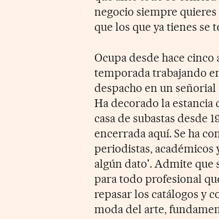
negocio siempre quieres 
que los que ya tienes se t
Ocupa desde hace cinco a
temporada trabajando en 
despacho en un señorial 
Ha decorado la estancia 
casa de subastas desde 198
encerrada aquí. Se ha con
periodistas, académicos 
algún dato'. Admite que s
para todo profesional que
repasar los catálogos y
moda del arte, fundame