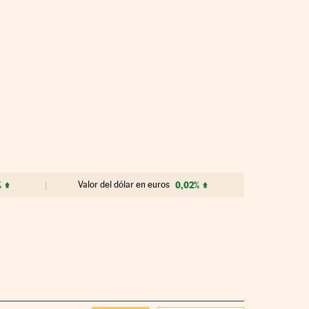
%
Valor del dólar en euros
0,02%