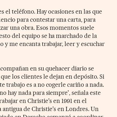
es el teléfono. Hay ocasiones en las que
ilencio para contestar una carta, para
alizar una obra. Esos momentos suele
esto del equipo se ha marchado de la
ho y me encanta trabajar, leer y escuchar
 acompañan en su quehacer diario se
que los clientes le dejan en depósito. Si
e trabajo es a no cogerle cariño a nada.
 no hay nada para siempre', señala este
abajar en Christie's en 1991 en el
antigua de Christie's en Londres. Un
enciado en Derecho comenzó a coordinar