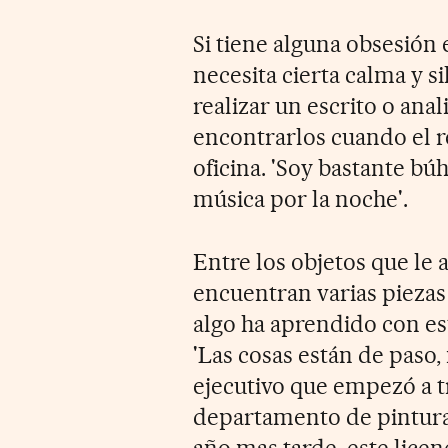
Si tiene alguna obsesión 
necesita cierta calma y s
realizar un escrito o an
encontrarlos cuando el r
oficina. 'Soy bastante bú
música por la noche'.
Entre los objetos que le
encuentran varias piezas 
algo ha aprendido con est
'Las cosas están de paso,
ejecutivo que empezó a tr
departamento de pintura 
año mas tarde, este lic