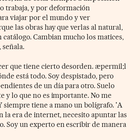
no trabaja, y por deformación
ara viajar por el mundo y ver
rque las obras hay que verlas al natural,
n catálogo. Cambian mucho los matices,
, señala.
er que tiene cierto desorden. æpermil;l
dónde está todo. Soy despistado, pero
pendientes de un día para otro. Suelo
nte y lo que no es importante. No me
Y siempre tiene a mano un bolígrafo. 'A
 la era de internet, necesito apuntar las
o. Soy un experto en escribir de manera