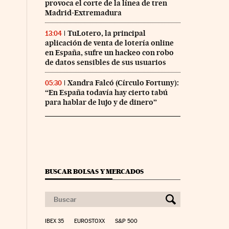
provoca el corte de la línea de tren
Madrid-Extremadura
TuLotero, la principal
13:04
aplicación de venta de lotería online
en España, sufre un hackeo con robo
de datos sensibles de sus usuarios
Xandra Falcó (Círculo Fortuny):
05:30
“En España todavía hay cierto tabú
para hablar de lujo y de dinero”
BUSCAR BOLSAS Y MERCADOS
IBEX 35
EUROSTOXX
S&P 500