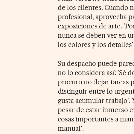
de los clientes. Cuando 
profesional, aprovecha p
exposiciones de arte. 'Po
nunca se deben ver en u
los colores y los detalles'
Su despacho puede parec
no lo considera así: 'Sé 
procuro no dejar tareas 
distinguir entre lo urge
gusta acumular trabajo'. 
pesar de estar inmerso en
cosas importantes a man
manual'.