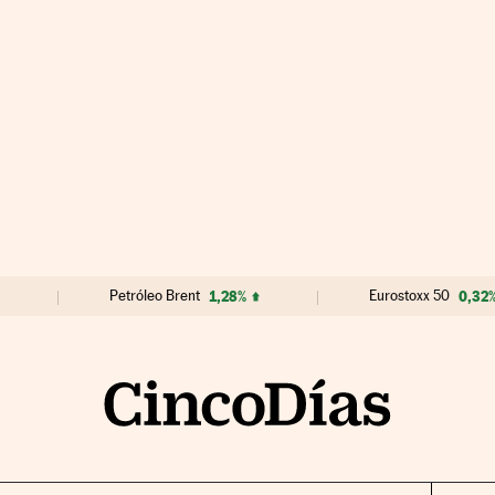
Petróleo Brent
1,28%
Eurostoxx 50
0,32