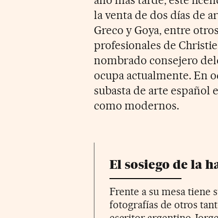
la venta de dos días de a
Greco y Goya, entre otros
profesionales de Christie
nombrado consejero deleg
ocupa actualmente. En o
subasta de arte español e
como modernos.
El sosiego de la 
Frente a su mesa tiene s
fotografías de otros tan
escritor argentino Jorge