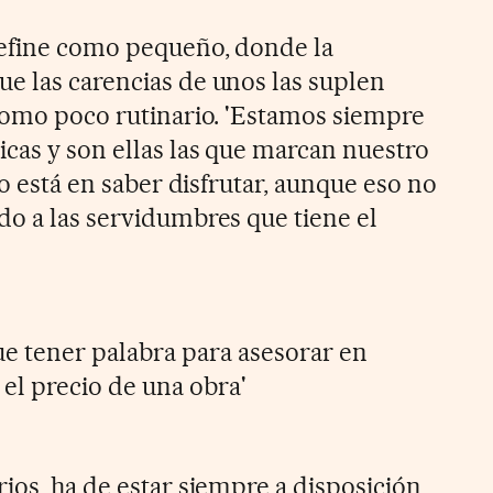
define como pequeño, donde la
e las carencias de unos las suplen
 como poco rutinario. 'Estamos siempre
icas y son ellas las que marcan nuestro
to está en saber disfrutar, aunque eso no
do a las servidumbres que tiene el
ue tener palabra para asesorar en
 el precio de una obra'
ios, ha de estar siempre a disposición