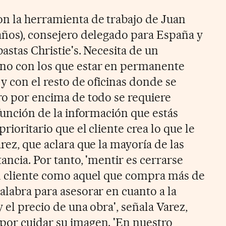
on la herramienta de trabajo de Juan
 años), consejero delegado para España y
bastas Christie's. Necesita de un
ono con los que estar en permanente
 y con el resto de oficinas donde se
ero por encima de todo se requiere
 función de la información que estás
rioritario que el cliente crea lo que le
arez, que aclara que la mayoría de las
tancia. Por tanto, 'mentir es cerrarse
en cliente como aquel que compra más de
alabra para asesorar en cuanto a la
 el precio de una obra', señala Varez,
por cuidar su imagen. 'En nuestro