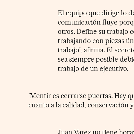
El equipo que dirige lo 
comunicación fluye porqu
otros. Define su trabajo
trabajando con piezas ún
trabajo', afirma. El secre
sea siempre posible debi
trabajo de un ejecutivo.
'Mentir es cerrarse puertas. Hay q
cuanto a la calidad, conservación y
Juan Varez no tiene horar