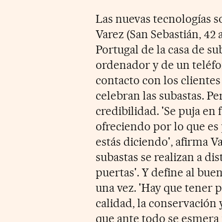
Las nuevas tecnologías s
Varez (San Sebastián, 42
Portugal de la casa de su
ordenador y de un teléf
contacto con los clientes
celebran las subastas. P
credibilidad. 'Se puja en
ofreciendo por lo que es p
estás diciendo', afirma V
subastas se realizan a dis
puertas'. Y define al bu
una vez. 'Hay que tener p
calidad, la conservación y
que ante todo se esmera 