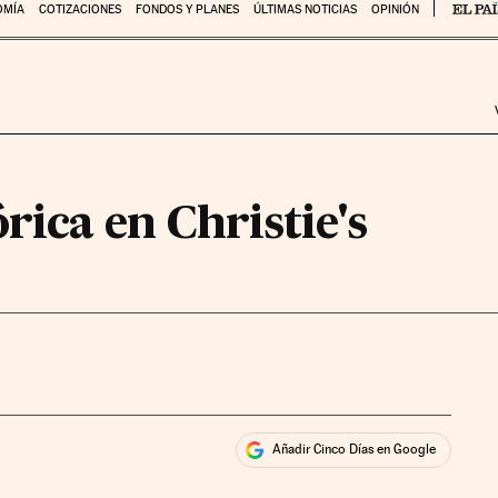
OMÍA
COTIZACIONES
FONDOS Y PLANES
ÚLTIMAS NOTICIAS
OPINIÓN
órica en Christie's
Añadir Cinco Días en Google
ales