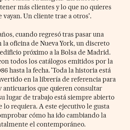
tener más clientes y lo que no quieres
e vayan. Un cliente trae a otros'.
ños, cuando regresó tras pasar una
la oficina de Nueva York, un discreto
edificio próximo a la Bolsa de Madrid.
con todos los catálogos emitidos por la
6 hasta la fecha. 'Toda la historia está
vertido en la librería de referencia para
y anticuarios que quieren consultar
u lugar de trabajo está siempre abierto
 lo requiera. A este ejecutivo le gusta
 comprobar cómo ha ido cambiando la
ntalmente el contemporáneo.