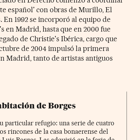
rte español' con obras de Murillo, El
. En 1992 se incorporó al equipo de
's en Madrid, hasta que en 2000 fue
ado de Christie's Ibérica, cargo que
ctubre de 2004 impulsó la primera
n Madrid, tanto de artistas antiguos
habitación de Borges
u particular refugio: una serie de cuatro
tos rincones de la casa bonaerense del
 Luis Borges. Las adquirió en la feria de