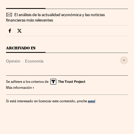
El análisis de la actualidad económica y las noticias
financieras más relevantes
Economia Cinco Días en Facebook
Economia Cinco Días en Twitter
ARCHIVADO EN
Opinión
Economía
Se adhiere a los criterios de
Más información
aquí
Si está interesado en licenciar este contenido, pinche