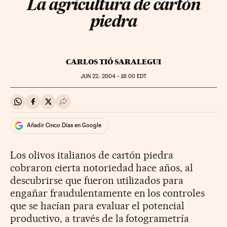
La agricultura de cartón
piedra
CARLOS TIÓ SARALEGUI
JUN
22, 2004 - 18:00
EDT
Compartir en Whatsapp
Compartir en Facebook
Compartir en Twitter
Desplegar Redes Sociales
Añadir Cinco Días en Google
Los olivos italianos de cartón piedra
cobraron cierta notoriedad hace años, al
descubrirse que fueron utilizados para
engañar fraudulentamente en los controles
que se hacían para evaluar el potencial
productivo, a través de la fotogrametría