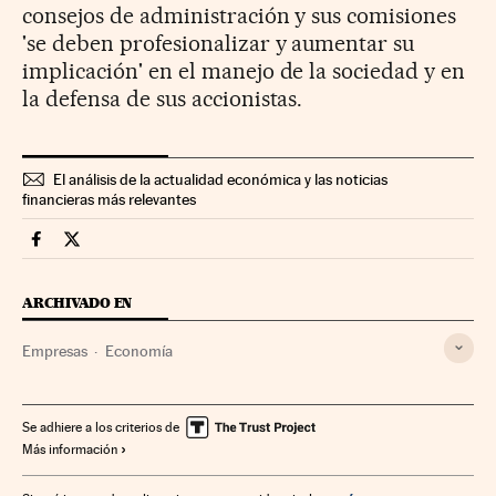
consejos de administración y sus comisiones
'se deben profesionalizar y aumentar su
implicación' en el manejo de la sociedad y en
la defensa de sus accionistas.
El análisis de la actualidad económica y las noticias
financieras más relevantes
Companias Cinco Días en Facebook
Companias Cinco Días en Twitter
ARCHIVADO EN
Empresas
Economía
Se adhiere a los criterios de
Más información