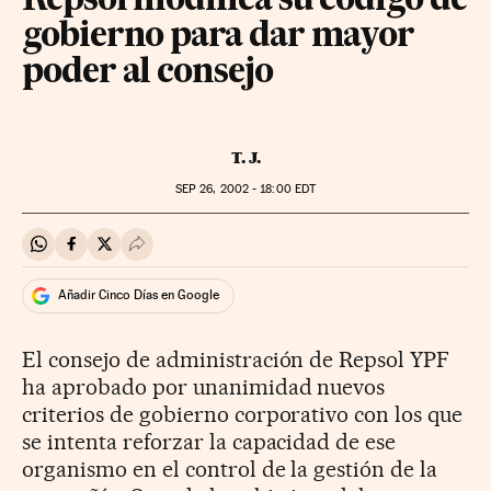
Repsol modifica su código de
gobierno para dar mayor
poder al consejo
T. J.
SEP
26, 2002 - 18:00
EDT
Compartir en Whatsapp
Compartir en Facebook
Compartir en Twitter
Desplegar Redes Sociales
Añadir Cinco Días en Google
El consejo de administración de Repsol YPF
ha aprobado por unanimidad nuevos
criterios de gobierno corporativo con los que
se intenta reforzar la capacidad de ese
organismo en el control de la gestión de la