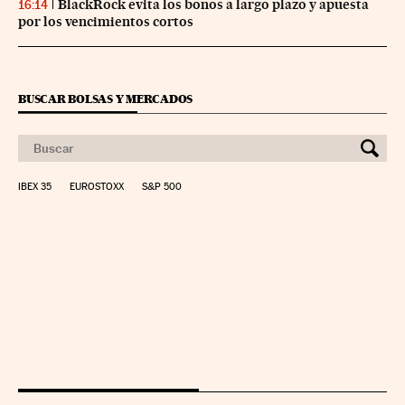
BlackRock evita los bonos a largo plazo y apuesta
16:14
por los vencimientos cortos
BUSCAR BOLSAS Y MERCADOS
IBEX 35
EUROSTOXX
S&P 500