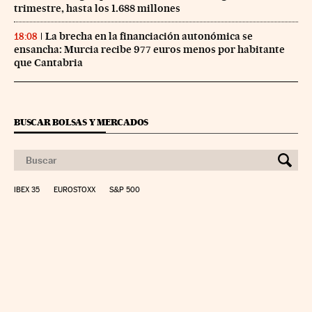
trimestre, hasta los 1.688 millones
La brecha en la financiación autonómica se
18:08
ensancha: Murcia recibe 977 euros menos por habitante
que Cantabria
BUSCAR BOLSAS Y MERCADOS
IBEX 35
EUROSTOXX
S&P 500