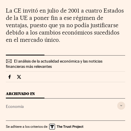
La CE invitó en julio de 2001 a cuatro Estados
de la UE a poner fin a ese régimen de
ventajas, puesto que ya no podía justificarse
debido a los cambios económicos sucedidos
en el mercado único.
El análisis de la actualidad económica y las noticias
financieras más relevantes
Economia Cinco Días en Facebook
Economia Cinco Días en Twitter
ARCHIVADO EN
Economía
Se adhiere a los criterios de