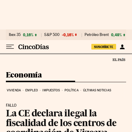
Ir al contenido
Ibex 35
0,16%
S&P 500
-0,16%
Petróleo Brent
0,49%
SUSCRÍBETE
Economía
VIVIENDA
EMPLEO
IMPUESTOS
POLÍTICA
ÚLTIMAS NOTICIAS
FALLO
La CE declara ilegal la
fiscalidad de los centros de