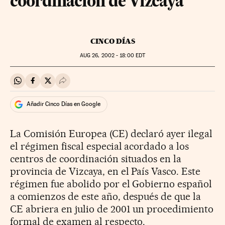
coordinación de Vizcaya
CINCO DÍAS
AUG
26, 2002 - 18:00
EDT
Compartir en Whatsapp
Compartir en Facebook
Compartir en Twitter
Desplegar Redes Sociales
Añadir Cinco Días en Google
La Comisión Europea (CE) declaró ayer ilegal
el régimen fiscal especial acordado a los
centros de coordinación situados en la
provincia de Vizcaya, en el País Vasco. Este
régimen fue abolido por el Gobierno español
a comienzos de este año, después de que la
CE abriera en julio de 2001 un procedimiento
formal de examen al respecto.