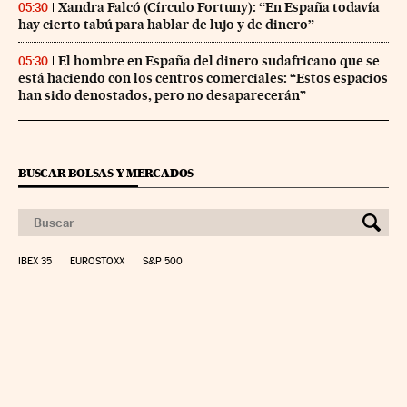
Xandra Falcó (Círculo Fortuny): “En España todavía
05:30
hay cierto tabú para hablar de lujo y de dinero”
El hombre en España del dinero sudafricano que se
05:30
está haciendo con los centros comerciales: “Estos espacios
han sido denostados, pero no desaparecerán”
BUSCAR BOLSAS Y MERCADOS
IBEX 35
EUROSTOXX
S&P 500