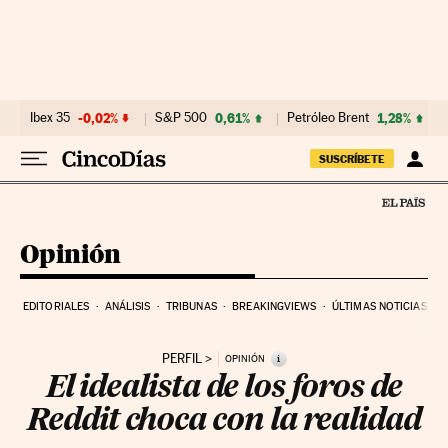
Ir al contenido
Ibex 35
-0,02%
S&P 500
0,61%
Petróleo Brent
1,28%
SUSCRÍBETE
Opinión
EDITORIALES
ANÁLISIS
TRIBUNAS
BREAKINGVIEWS
ÚLTIMAS NOTICIAS
PERFIL
i
OPINIÓN
El idealista de los foros de
Reddit choca con la realidad