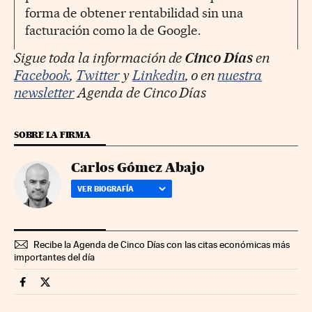
forma de obtener rentabilidad sin una
facturación como la de Google.
Sigue toda la información de
Cinco Días
en
Facebook
,
Twitter
y
Linkedin
, o en
nuestra
newsletter
Agenda de Cinco Días
SOBRE LA FIRMA
Carlos Gómez Abajo
VER BIOGRAFÍA
Recibe la Agenda de Cinco Días con las citas económicas más
importantes del día
Opinion Cinco Días en Facebook
Opinion Cinco Días en Twitter