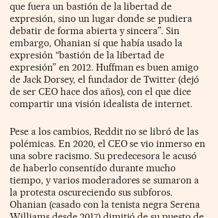
que fuera un bastión de la libertad de
expresión, sino un lugar donde se pudiera
debatir de forma abierta y sincera”. Sin
embargo, Ohanian sí que había usado la
expresión “bastión de la libertad de
expresión” en 2012. Huffman es buen amigo
de Jack Dorsey, el fundador de Twitter (dejó
de ser CEO hace dos años), con el que dice
compartir una visión idealista de internet.
Pese a los cambios, Reddit no se libró de las
polémicas. En 2020, el CEO se vio inmerso en
una sobre racismo. Su predecesora le acusó
de haberlo consentido durante mucho
tiempo, y varios moderadores se sumaron a
la protesta oscureciendo sus subforos.
Ohanian (casado con la tenista negra Serena
Williams desde 2017) dimitió de su puesto de