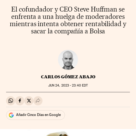
El cofundador y CEO Steve Huffman se
enfrenta a una huelga de moderadores
mientras intenta obtener rentabilidad y
sacar la compañía a Bolsa
CARLOS GÓMEZ ABAJO
JUN
24, 2023 - 23:40
EDT
Compartir en Whatsapp
Compartir en Facebook
Compartir en Twitter
Desplegar Redes Sociales
Añadir Cinco Días en Google