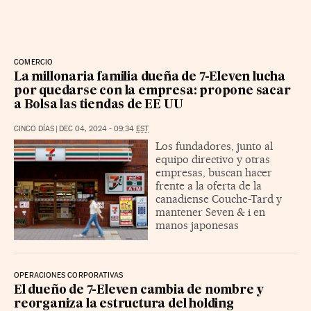
COMERCIO
La millonaria familia dueña de 7-Eleven lucha
por quedarse con la empresa: propone sacar
a Bolsa las tiendas de EE UU
CINCO DÍAS
|
DEC 04, 2024 - 09:34
EST
Los fundadores, junto al
equipo directivo y otras
empresas, buscan hacer
frente a la oferta de la
canadiense Couche-Tard y
mantener Seven & i en
manos japonesas
OPERACIONES CORPORATIVAS
El dueño de 7-Eleven cambia de nombre y
reorganiza la estructura del holding