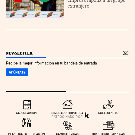
empresa nipona a un grupo
extranjero
NEWSLETTER
Recibe la mejor información en tu bandeja de entrada
APÚNTATE
CALCULAR IRPF
SIMULADOR HIPOTECA
SUELDO NETO
PLANIFICA TU JUBILACIÓN
CAMBIO DIVISAS
DIRECTORIO EMPRESAS