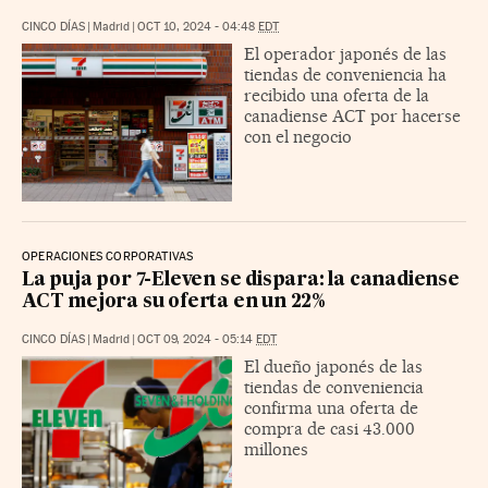
CINCO DÍAS
|
Madrid
|
OCT 10, 2024 - 04:48
EDT
El operador japonés de las
tiendas de conveniencia ha
recibido una oferta de la
canadiense ACT por hacerse
con el negocio
OPERACIONES CORPORATIVAS
La puja por 7-Eleven se dispara: la canadiense
ACT mejora su oferta en un 22%
CINCO DÍAS
|
Madrid
|
OCT 09, 2024 - 05:14
EDT
El dueño japonés de las
tiendas de conveniencia
confirma una oferta de
compra de casi 43.000
millones