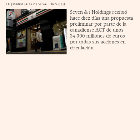
EP
|
Madrid
|
AUG 28, 2024 - 06:56
EDT
Seven & i Holdings recibió
hace diez días una propuesta
preliminar por parte de la
canadiense ACT de unos
34.000 millones de euros
por todas sus acciones en
circulación