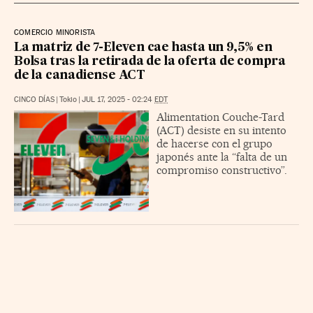
COMERCIO MINORISTA
La matriz de 7-Eleven cae hasta un 9,5% en
Bolsa tras la retirada de la oferta de compra
de la canadiense ACT
CINCO DÍAS
|
Tokio
|
JUL 17, 2025 - 02:24
EDT
Alimentation Couche-Tard
(ACT) desiste en su intento
de hacerse con el grupo
japonés ante la “falta de un
compromiso constructivo”.