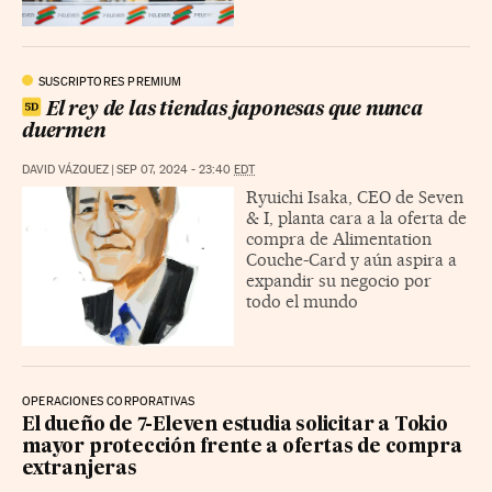
SUSCRIPTORES PREMIUM
El rey de las tiendas japonesas que nunca
duermen
DAVID VÁZQUEZ
|
SEP 07, 2024 - 23:40
EDT
Ryuichi Isaka, CEO de Seven
& I, planta cara a la oferta de
compra de Alimentation
Couche-Card y aún aspira a
expandir su negocio por
todo el mundo
OPERACIONES CORPORATIVAS
El dueño de 7-Eleven estudia solicitar a Tokio
mayor protección frente a ofertas de compra
extranjeras