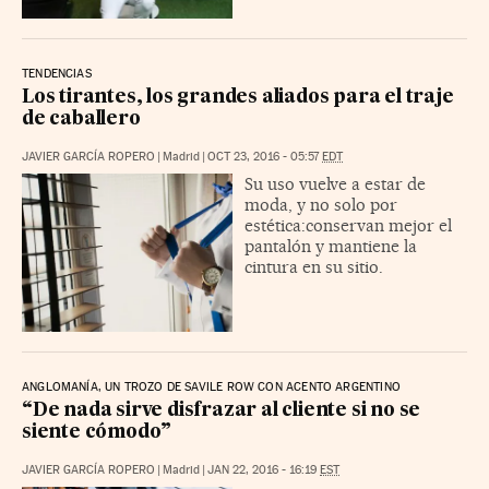
TENDENCIAS
Los tirantes, los grandes aliados para el traje
de caballero
JAVIER GARCÍA ROPERO
|
Madrid
|
OCT 23, 2016 - 05:57
EDT
Su uso vuelve a estar de
moda, y no solo por
estética:conservan mejor el
pantalón y mantiene la
cintura en su sitio.
ANGLOMANÍA, UN TROZO DE SAVILE ROW CON ACENTO ARGENTINO
“De nada sirve disfrazar al cliente si no se
siente cómodo”
JAVIER GARCÍA ROPERO
|
Madrid
|
JAN 22, 2016 - 16:19
EST