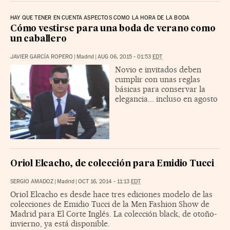
HAY QUE TENER EN CUENTA ASPECTOS COMO LA HORA DE LA BODA
Cómo vestirse para una boda de verano como
un caballero
JAVIER GARCÍA ROPERO
|
Madrid
|
AUG 06, 2015 - 01:53
EDT
Novio e invitados deben
cumplir con unas reglas
básicas para conservar la
elegancia... incluso en agosto
Oriol Elcacho, de colección para Emidio Tucci
SERGIO AMADOZ
|
Madrid
|
OCT 16, 2014 - 11:13
EDT
Oriol Elcacho es desde hace tres ediciones modelo de las
colecciones de Emidio Tucci de la Men Fashion Show de
Madrid para El Corte Inglés. La colección black, de otoño-
invierno, ya está disponible.