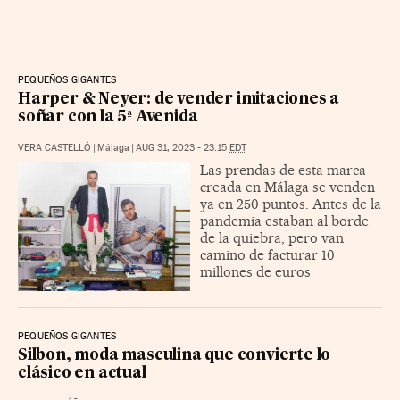
PEQUEÑOS GIGANTES
Harper & Neyer: de vender imitaciones a
soñar con la 5ª Avenida
VERA CASTELLÓ
|
Málaga
|
AUG 31, 2023 - 23:15
EDT
Las prendas de esta marca
creada en Málaga se venden
ya en 250 puntos. Antes de la
pandemia estaban al borde
de la quiebra, pero van
camino de facturar 10
millones de euros
PEQUEÑOS GIGANTES
Silbon, moda masculina que convierte lo
clásico en actual