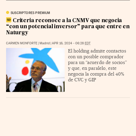
SUSCRIPTORES PREMIUM
Criteria reconoce a la CNMV que negocia
“con un potencial inversor” para que entre en
Naturgy
CARMEN MONFORTE
|
Madrid
|
APR 16, 2024 - 06:28
EDT
El holding admite contactos
con un posible comprador
para un “acuerdo de socios”
y que, en paralelo, este
negocia la compra del 40%
de CVC y GIP