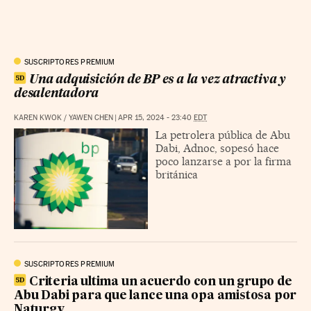
SUSCRIPTORES PREMIUM
Una adquisición de BP es a la vez atractiva y
desalentadora
KAREN KWOK
/
YAWEN CHEN
|
APR 15, 2024 - 23:40
EDT
La petrolera pública de Abu
Dabi, Adnoc, sopesó hace
poco lanzarse a por la firma
británica
SUSCRIPTORES PREMIUM
Criteria ultima un acuerdo con un grupo de
Abu Dabi para que lance una opa amistosa por
Naturgy