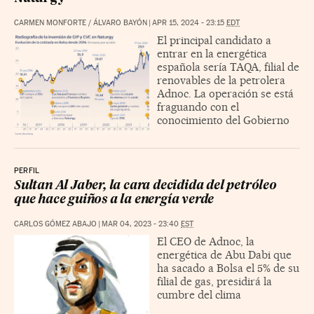
CARMEN MONFORTE
/
ÁLVARO BAYÓN
|
APR 15, 2024 - 23:15
EDT
El principal candidato a
entrar en la energética
española sería TAQA, filial de
renovables de la petrolera
Adnoc. La operación se está
fraguando con el
conocimiento del Gobierno
PERFIL
Sultan Al Jaber, la cara decidida del petróleo
que hace guiños a la energía verde
CARLOS GÓMEZ ABAJO
|
MAR 04, 2023 - 23:40
EST
El CEO de Adnoc, la
energética de Abu Dabi que
ha sacado a Bolsa el 5% de su
filial de gas, presidirá la
cumbre del clima