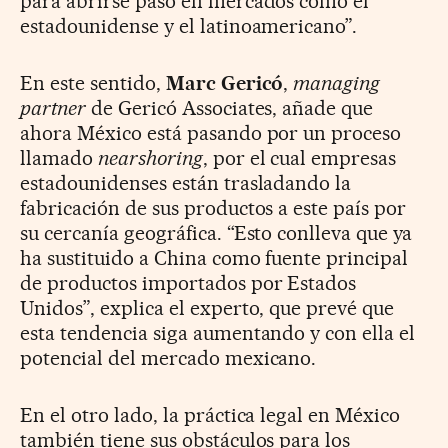
para abrirse paso en mercados como el
estadounidense y el latinoamericano”.
En este sentido,
Marc Gericó
,
managing
partner
de Gericó Associates, añade que
ahora México está pasando por un proceso
llamado
nearshoring
, por el cual empresas
estadounidenses están trasladando la
fabricación de sus productos a este país por
su cercanía geográfica. “Esto conlleva que ya
ha sustituido a China como fuente principal
de productos importados por Estados
Unidos”, explica el experto, que prevé que
esta tendencia siga aumentando y con ella el
potencial del mercado mexicano.
En el otro lado, la práctica legal en México
también tiene sus obstáculos para los