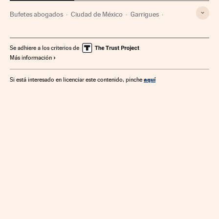
Bufetes abogados
Ciudad de México
Garrigues
Cuatrecasas
Auren
Se adhiere a los criterios de
Más información
aquí
Si está interesado en licenciar este contenido, pinche