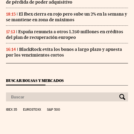
de pérdida de poder adquisitivo
El Ibex cierra en rojo pero sube un 2% en la semana y
18:15
se mantiene en zona de máximos
España renuncia a otros 1.250 millones en créditos
17:13
del plan de recuperación europeo
BlackRock evita los bonos a largo plazo y apuesta
16:14
por los vencimientos cortos
BUSCAR BOLSAS Y MERCADOS
IBEX 35
EUROSTOXX
S&P 500