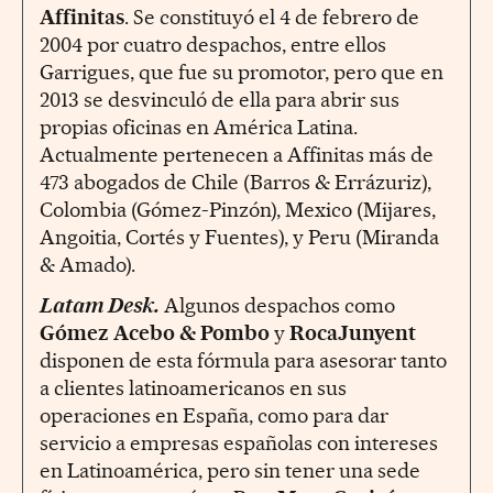
Affinitas
. Se constituyó el 4 de febrero de
2004 por cuatro despachos, entre ellos
Garrigues, que fue su promotor, pero que en
2013 se desvinculó de ella para abrir sus
propias oficinas en América Latina.
Actualmente pertenecen a Affinitas más de
473 abogados de Chile (Barros & Errázuriz),
Colombia (Gómez-Pinzón), Mexico (Mijares,
Angoitia, Cortés y Fuentes), y Peru (Miranda
& Amado).
Latam Desk.
Algunos despachos como
Gómez Acebo & Pombo
y
RocaJunyent
disponen de esta fórmula para asesorar tanto
a clientes latinoamericanos en sus
operaciones en España, como para dar
servicio a empresas españolas con intereses
en Latinoamérica, pero sin tener una sede