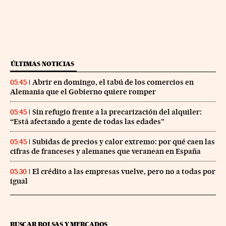
ÚLTIMAS NOTICIAS
Abrir en domingo, el tabú de los comercios en
05:45
Alemania que el Gobierno quiere romper
Sin refugio frente a la precarización del alquiler:
05:45
“Está afectando a gente de todas las edades”
Subidas de precios y calor extremo: por qué caen las
05:45
cifras de franceses y alemanes que veranean en España
El crédito a las empresas vuelve, pero no a todas por
05:30
igual
BUSCAR BOLSAS Y MERCADOS