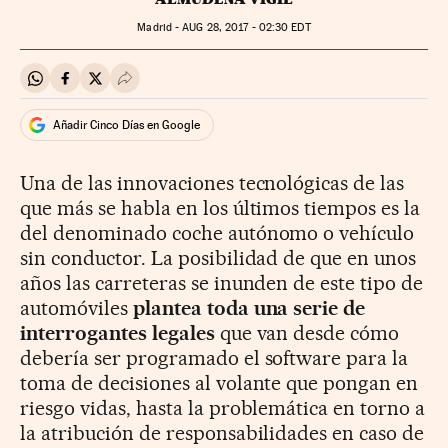
Madrid -
AUG
28, 2017 - 02:30
EDT
Compartir en Whatsapp
Compartir en Facebook
Compartir en Twitter
Desplegar Redes Sociales
Añadir Cinco Días en Google
Una de las innovaciones tecnológicas de las
que más se habla en los últimos tiempos es la
del denominado coche autónomo o vehículo
sin conductor. La posibilidad de que en unos
años las carreteras se inunden de este tipo de
automóviles
plantea toda una serie de
interrogantes legales
que van desde cómo
debería ser programado el software para la
toma de decisiones al volante que pongan en
riesgo vidas, hasta la problemática en torno a
la atribución de responsabilidades en caso de