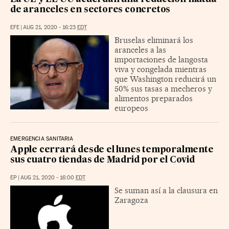
de aranceles en sectores concretos
EFE
|
AUG 21, 2020 - 16:23
EDT
Bruselas eliminará los
aranceles a las
importaciones de langosta
viva y congelada mientras
que Washington reducirá un
50% sus tasas a mecheros y
alimentos preparados
europeos
EMERGENCIA SANITARIA
Apple cerrará desde el lunes temporalmente
sus cuatro tiendas de Madrid por el Covid
EP
|
AUG 21, 2020 - 16:00
EDT
Se suman así a la clausura en
Zaragoza