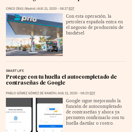
CINCO DÍAS
|
Madrid
|
AUG 21, 2020 - 06:27
EDT
Con esta operación, la
petrolera española entra en
el negocio de producción de
biodiésel
SMART LIFE
Protege con tu huella el autocompletado de
contraseñas de Google
PABLO GÓMEZ GÓMEZ DE RAMÓN
|
AUG 21, 2020 - 06:23
EDT
Google sigue mejorando la
función de autocompletado
de contraseñas y ahora ya
permiten confirmarlo con tu
huella dactilar o rostro.