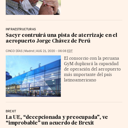
INFRAESTRUCTURAS
Sacyr contruirá una pista de aterrizaje en el
aeropuerto Jorge Chávez de Perú
CINCO DÍAS
|
Madrid
|
AUG 21, 2020 - 06:08
EDT
El consorcio con la peruana
GyM duplicará la capacidad
de operación del aeropuerto
más importante del país
latinoamericano
BREXIT
La UE, “decepcionada y preocupada”, ve
“improbable” un acuerdo de Brexit