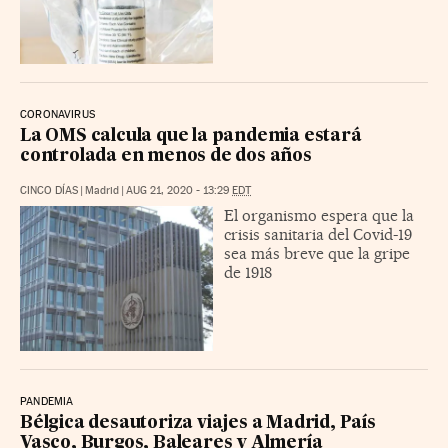
CORONAVIRUS
La OMS calcula que la pandemia estará
controlada en menos de dos años
CINCO DÍAS
|
Madrid
|
AUG 21, 2020 - 13:29
EDT
El organismo espera que la
crisis sanitaria del Covid-19
sea más breve que la gripe
de 1918
PANDEMIA
Bélgica desautoriza viajes a Madrid, País
Vasco, Burgos, Baleares y Almería