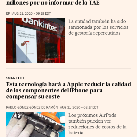
millones por no informar de la TAE
EP
|
AUG 21, 2020 - 09:18
EDT
La entidad también ha sido
sancionada por los servicios
de gestoría repercutidos
SMART LIFE
Esta tecnología hará a Apple reducir la calidad
de los componentes del iPhone para
compensar su coste
PABLO GÓMEZ GÓMEZ DE RAMÓN
|
AUG 21, 2020 - 08:17
EDT
Los próximos AirPods
también pueden ver
reducciones de costos de la
batería