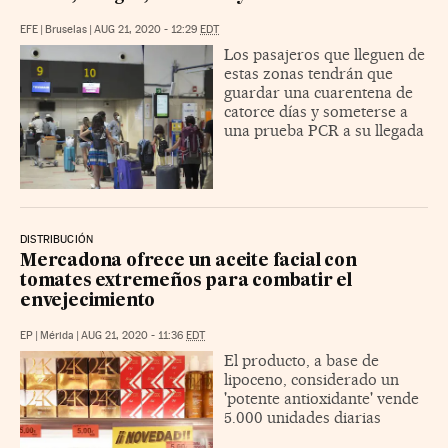
EFE
|
Bruselas
|
AUG 21, 2020 - 12:29
EDT
Los pasajeros que lleguen de
estas zonas tendrán que
guardar una cuarentena de
catorce días y someterse a
una prueba PCR a su llegada
DISTRIBUCIÓN
Mercadona ofrece un aceite facial con
tomates extremeños para combatir el
envejecimiento
EP
|
Mérida
|
AUG 21, 2020 - 11:36
EDT
El producto, a base de
lipoceno, considerado un
'potente antioxidante' vende
5.000 unidades diarias