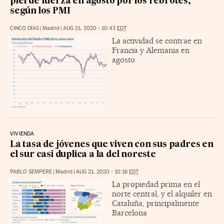
pierde fuerza en agosto por los rebrotes,
según los PMI
CINCO DÍAS
|
Madrid
|
AUG 21, 2020 - 10:43
EDT
La actividad se contrae en
Francia y Alemania en
agosto
VIVIENDA
La tasa de jóvenes que viven con sus padres en
el sur casi duplica a la del noreste
PABLO SEMPERE
|
Madrid
|
AUG 21, 2020 - 10:16
EDT
La propiedad prima en el
norte central, y el alquiler en
Cataluña, principalmente
Barcelona