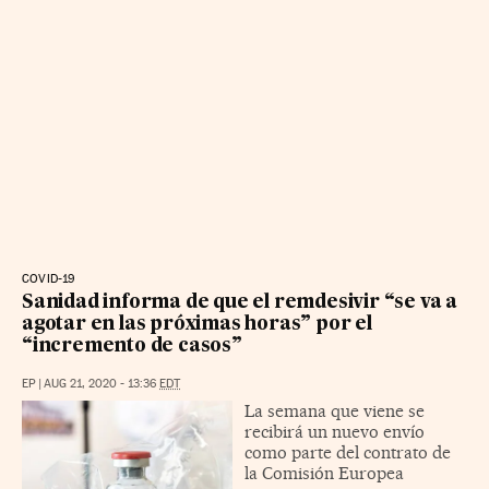
COVID-19
Sanidad informa de que el remdesivir “se va a
agotar en las próximas horas” por el
“incremento de casos”
EP
|
AUG 21, 2020 - 13:36
EDT
La semana que viene se
recibirá un nuevo envío
como parte del contrato de
la Comisión Europea