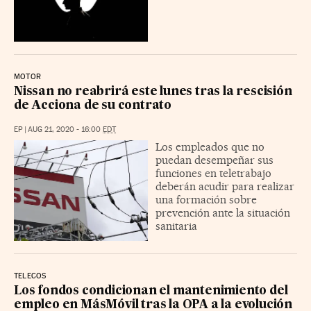
MOTOR
Nissan no reabrirá este lunes tras la rescisión
de Acciona de su contrato
EP
|
AUG 21, 2020 - 16:00
EDT
Los empleados que no
puedan desempeñar sus
funciones en teletrabajo
deberán acudir para realizar
una formación sobre
prevención ante la situación
sanitaria
TELECOS
Los fondos condicionan el mantenimiento del
empleo en MásMóvil tras la OPA a la evolución