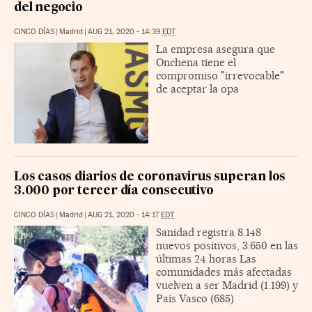
del negocio
CINCO DÍAS
|
Madrid
|
AUG 21, 2020 - 14:39
EDT
La empresa asegura que
Onchena tiene el
compromiso "irrevocable"
de aceptar la opa
Los casos diarios de coronavirus superan los
3.000 por tercer día consecutivo
CINCO DÍAS
|
Madrid
|
AUG 21, 2020 - 14:17
EDT
Sanidad registra 8.148
nuevos positivos, 3.650 en las
últimas 24 horas Las
comunidades más afectadas
vuelven a ser Madrid (1.199) y
País Vasco (685)