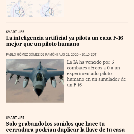
SMART LIFE
La inteligencia artificial ya pilota un caza F-16
mejor que un piloto humano
PABLO GÓMEZ GÓMEZ DE RAMÓN
|
AUG 21, 2020 - 10:10
EDT
La IA ha vencido por 5
combates aéreos a 0 a un
experimentado piloto
humano en un simulador de
un F-16
SMART LIFE
Solo grabando los sonidos que hace tu
cerradura podrían duplicar la llave de tu casa