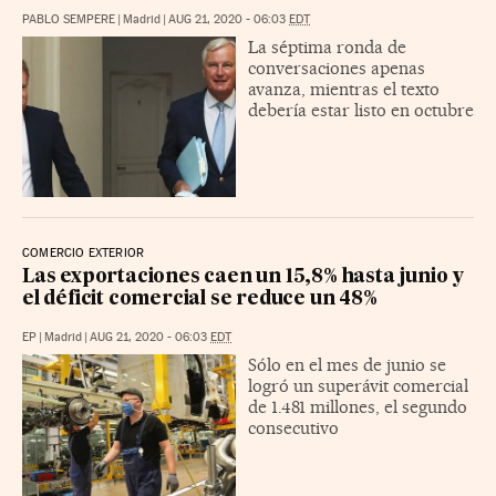
PABLO SEMPERE
|
Madrid
|
AUG 21, 2020 - 06:03
EDT
La séptima ronda de
conversaciones apenas
avanza, mientras el texto
debería estar listo en octubre
COMERCIO EXTERIOR
Las exportaciones caen un 15,8% hasta junio y
el déficit comercial se reduce un 48%
EP
|
Madrid
|
AUG 21, 2020 - 06:03
EDT
Sólo en el mes de junio se
logró un superávit comercial
de 1.481 millones, el segundo
consecutivo