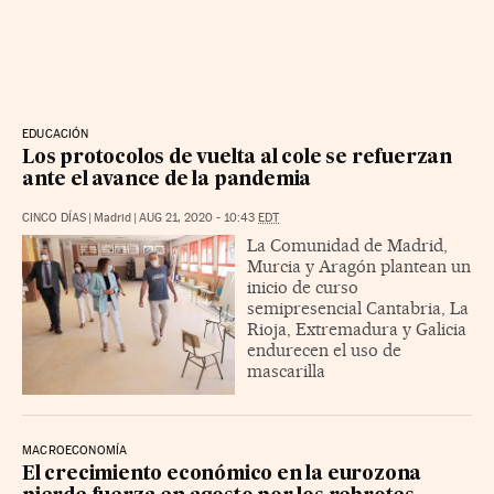
EDUCACIÓN
Los protocolos de vuelta al cole se refuerzan
ante el avance de la pandemia
CINCO DÍAS
|
Madrid
|
AUG 21, 2020 - 10:43
EDT
La Comunidad de Madrid,
Murcia y Aragón plantean un
inicio de curso
semipresencial Cantabria, La
Rioja, Extremadura y Galicia
endurecen el uso de
mascarilla
MACROECONOMÍA
El crecimiento económico en la eurozona