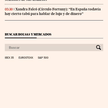
Xandra Falcó (Círculo Fortuny): “En España todavía
05:30
hay cierto tabú para hablar de lujo y de dinero”
BUSCAR BOLSAS Y MERCADOS
IBEX 35
EUROSTOXX
S&P 500