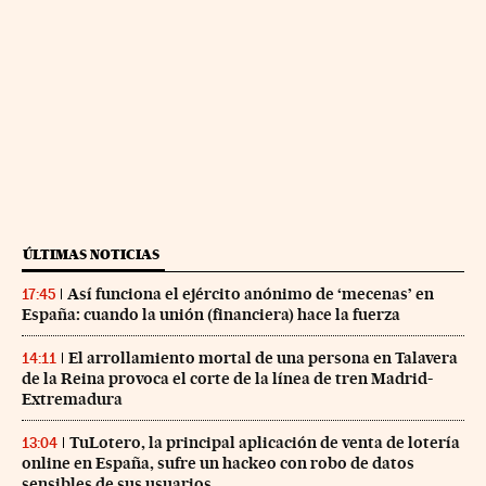
ÚLTIMAS NOTICIAS
Así funciona el ejército anónimo de ‘mecenas’ en
17:45
España: cuando la unión (financiera) hace la fuerza
El arrollamiento mortal de una persona en Talavera
14:11
de la Reina provoca el corte de la línea de tren Madrid-
Extremadura
TuLotero, la principal aplicación de venta de lotería
13:04
online en España, sufre un hackeo con robo de datos
sensibles de sus usuarios