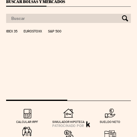
BUSCAR BOLSAS Y MERCADOS
IBEX 35
EUROSTOXX
S&P 500
CALCULAR IRPF
SIMULADOR HIPOTECA
SUELDO NETO