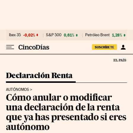
Ir al contenido
Ibex 35
-0,02%
S&P 500
0,61%
Petróleo Brent
1,28%
SUSCRÍBETE
Declaración Renta
AUTÓNOMOS
Cómo anular o modificar
una declaración de la renta
que ya has presentado si eres
autónomo