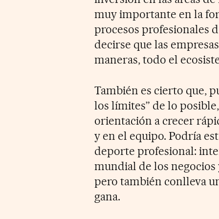
muy importante en la fo
procesos profesionales d
decirse que las empresa
maneras, todo el ecosist
También es cierto que, p
los límites” de lo posibl
orientación a crecer rá
y en el equipo. Podría es
deporte profesional: inte
mundial de los negocios
pero también conlleva un 
gana.