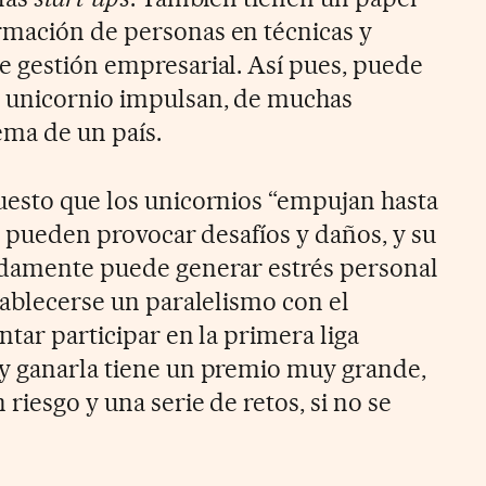
rmación de personas en técnicas y
e gestión empresarial. Así pues, puede
s unicornio impulsan, de muchas
ema de un país.
uesto que los unicornios “empujan hasta
e, pueden provocar desafíos y daños, y su
pidamente puede generar estrés personal
tablecerse un paralelismo con el
ntar participar en la primera liga
 y ganarla tiene un premio muy grande,
riesgo y una serie de retos, si no se