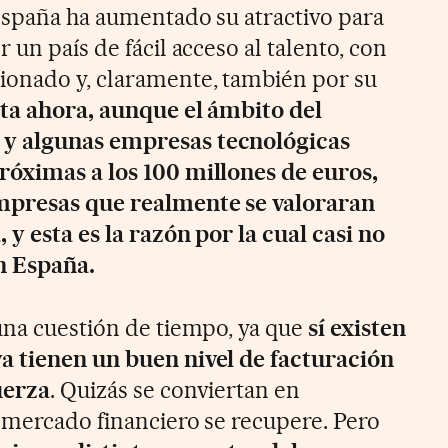
España ha aumentado su atractivo para
 un país de fácil acceso al talento, con
onado y, claramente, también por su
ta ahora, aunque el ámbito del
y algunas empresas tecnológicas
róximas a los 100 millones de euros,
mpresas que realmente se valoraran
 y esta es la razón por la cual casi no
n España.
una cuestión de tiempo, ya que
sí existen
a tienen un buen nivel de facturación
uerza
. Quizás se conviertan en
 mercado financiero se recupere. Pero