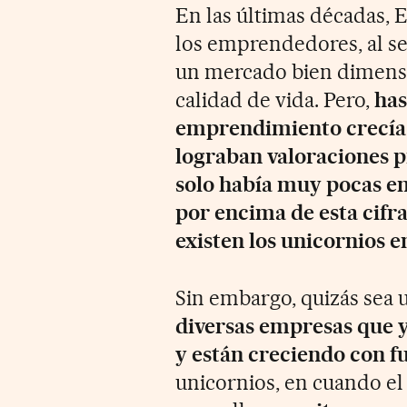
En las últimas décadas, 
los emprendedores, al ser
un mercado bien dimensi
calidad de vida. Pero,
has
emprendimiento crecía 
lograban valoraciones p
solo había muy pocas e
por encima de esta cifra,
existen los unicornios e
Sin embargo, quizás sea 
diversas empresas que y
y están creciendo con f
unicornios, en cuando el