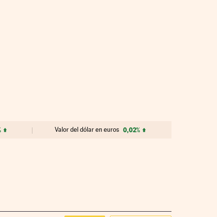
%
Valor del dólar en euros
0,02%