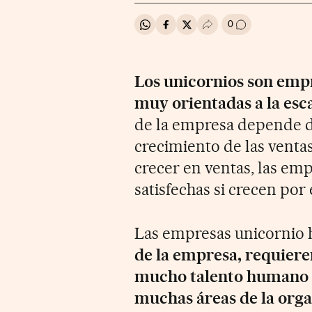
0
Compartir en Whatsapp
Compartir en Facebook
Compartir en Twitter
Desplegar Redes Soci
Ir a los comenta
Los unicornios son emp
muy orientadas a la esc
de la empresa depende de
crecimiento de las ventas
crecer en ventas, las emp
satisfechas si crecen por 
Las empresas unicornio 
de la empresa, requiere
mucho talento humano e 
muchas áreas de la org