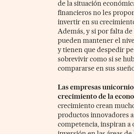
de la situación económica
financieros no les propo
invertir en su crecimien
Además, y si por falta de
pueden mantener el nivel
y tienen que despedir pe
sobrevivir como si se hub
compararse en sus sueños
Las empresas unicornio
crecimiento de la econ
crecimiento crean mucho 
productos innovadores a
competencia, inspiran a
inversión en las áreas de