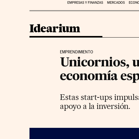
EMPRESAS Y FINANZAS
MERCADOS
ECON
Idearium
EMPRENDIMIENTO
Unicornios, 
economía es
Estas start-ups impuls
apoyo a la inversión.