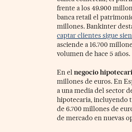
frente a los 49.900 mill
banca retail el patrimoni
millones. Bankinter dest
captar clientes sigue si
asciende a 16.700 millon
volumen de hace 5 años.
En el
negocio hipotecari
millones de euros. En Esp
a una media del sector d
hipotecaria, incluyendo t
de 6.700 millones de eur
de mercado en nuevas op