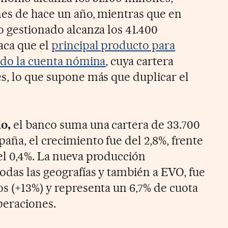
ones de hace un año, mientras que en
o gestionado alcanza los 41.400
aca que el
principal producto para
endo la cuenta nómina
, cuya cartera
es, lo que supone más que duplicar el
o,
el banco suma una cartera de 33.700
aña, el crecimiento fue del 2,8%, frente
el 0,4%. La nueva producción
odas las geografías y también a EVO, fue
os (+13%) y representa un 6,7% de cuota
eraciones.