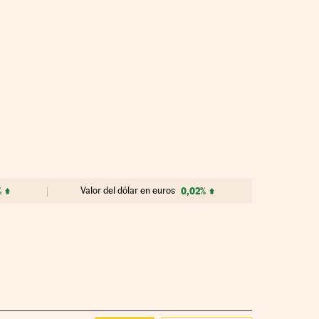
%
Valor del dólar en euros
0,02%