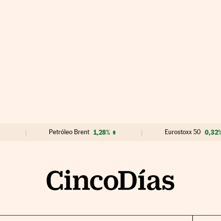
Petróleo Brent
1,28%
Eurostoxx 50
0,32