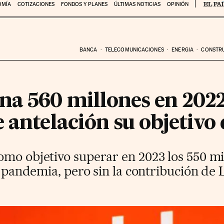
OMÍA
COTIZACIONES
FONDOS Y PLANES
ÚLTIMAS NOTICIAS
OPINIÓN
BANCA
TELECOMUNICACIONES
ENERGIA
CONSTR
na 560 millones en 202
 antelación su objetivo 
omo objetivo superar en 2023 los 550 mi
la pandemia, pero sin la contribución de 