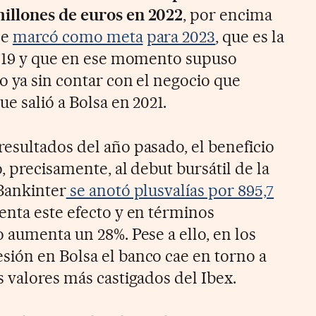
illones de euros en 2022
, por encima
se
marcó como meta
para 2023
, que es la
2019 y que en ese momento supuso
o ya sin contar con el negocio que
ue salió a Bolsa en 2021.
esultados del año pasado, el beneficio
, precisamente, al debut bursátil de la
Bankinter
se anotó plusvalías por 895,7
uenta este efecto y en términos
 aumenta un 28%. Pese a ello, en los
ión en Bolsa el banco cae en torno a
 valores más castigados del Ibex.