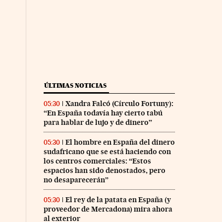
ÚLTIMAS NOTICIAS
Xandra Falcó (Círculo Fortuny):
05:30
“En España todavía hay cierto tabú
para hablar de lujo y de dinero”
El hombre en España del dinero
05:30
sudafricano que se está haciendo con
los centros comerciales: “Estos
espacios han sido denostados, pero
no desaparecerán”
El rey de la patata en España (y
05:30
proveedor de Mercadona) mira ahora
al exterior