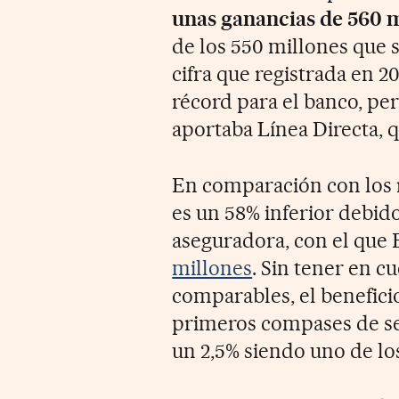
unas ganancias de 560 m
de los 550 millones que 
cifra que registrada en 
récord para el banco, per
aportaba Línea Directa, q
En comparación con los r
es un 58% inferior debido
aseguradora, con el que 
millones
. Sin tener en c
comparables, el beneficio
primeros compases de ses
un 2,5% siendo uno de los