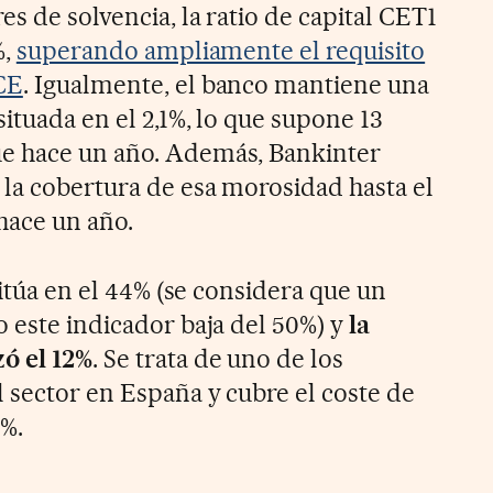
es de solvencia, la ratio de capital CET1
%,
superando ampliamente el requisito
CE
. Igualmente, el banco mantiene una
situada en el 2,1%, lo que supone 13
e hace un año. Además, Bankinter
 la cobertura de esa morosidad hasta el
hace un año.
sitúa en el 44% (se considera que un
o este indicador baja del 50%) y
la
ó el 12%
. Se trata de uno de los
l sector en España y cubre el coste de
0%.