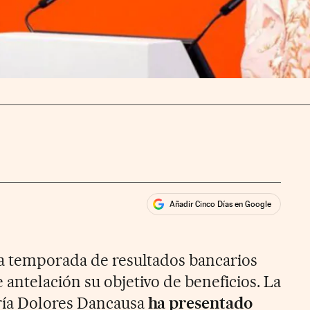
Añadir Cinco Días en Google
ales
rios
la temporada de resultados bancarios
antelación su objetivo de beneficios. La
ría Dolores Dancausa
ha presentado