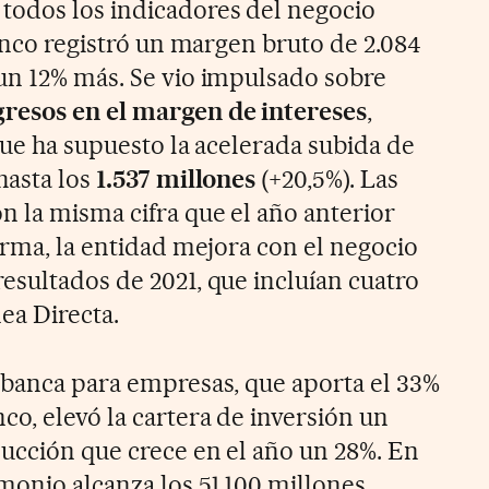
todos los indicadores del negocio
banco registró un margen bruto de 2.084
un 12% más. Se vio impulsado sobre
resos en el margen de intereses
,
 que ha supuesto la acelerada subida de
hasta los
1.537 millones
(+20,5%). Las
 la misma cifra que el año anterior
orma, la entidad mejora con el negocio
esultados de 2021, que incluían cuatro
ea Directa.
a banca para empresas, que aporta el 33%
o, elevó la cartera de inversión un
ucción que crece en el año un 28%. En
monio alcanza los 51.100 millones,