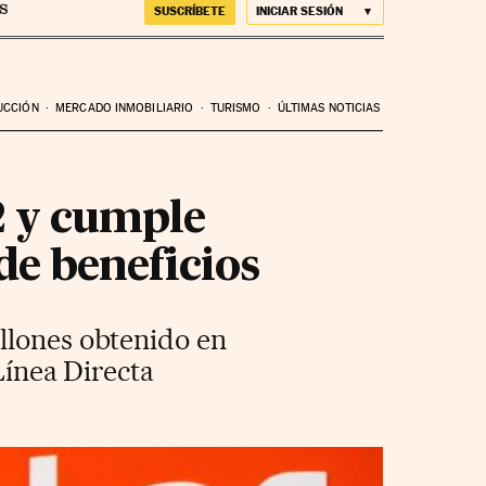
SUSCRÍBETE
INICIAR SESIÓN
UCCIÓN
MERCADO INMOBILIARIO
TURISMO
ÚLTIMAS NOTICIAS
2 y cumple
de beneficios
llones obtenido en
Línea Directa