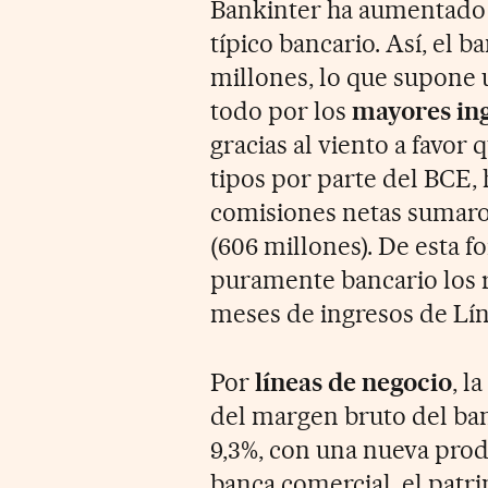
Bankinter ha aumentado 
típico bancario. Así, el 
millones, lo que supone 
todo por los
mayores ing
gracias al viento a favor
tipos por parte del BCE, 
comisiones netas sumaron
(606 millones). De esta f
puramente bancario los r
meses de ingresos de Lín
Por
líneas de negocio
, l
del margen bruto del banc
9,3%, con una nueva prod
banca comercial, el patri