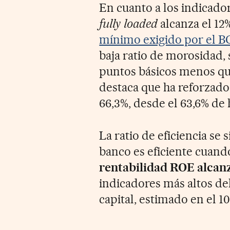
En cuanto a los indicador
fully loaded
alcanza el 12
mínimo exigido por el B
baja ratio de morosidad, 
puntos básicos menos qu
destaca que ha reforzado
66,3%, desde el 63,6% de 
La ratio de eficiencia se 
banco es eficiente cuand
rentabilidad ROE alcanz
indicadores más altos de
capital, estimado en el 1