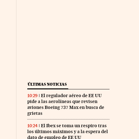
ÚLTIMAS NOTICIAS
El regulador aéreo de EE UU
10:29
pide a las aerolíneas que revisen
aviones Boeing 737 Max en busca de
grietas
El Ibex se toma un respiro tras
10:24
los últimos máximos y a la espera del
dato de empleo de EE UU