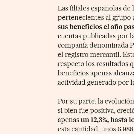
Las filiales españolas de
pertenecientes al grupo a
sus beneficios el año pa
cuentas publicadas por l
compañía denominada Pe
el registro mercantil. Es
respecto los resultados 
beneficios apenas alcanz
actividad generado por l
Por su parte, la evolució
si bien fue positiva, cre
apenas
un 12,3%, hasta l
esta cantidad, unos 6.988