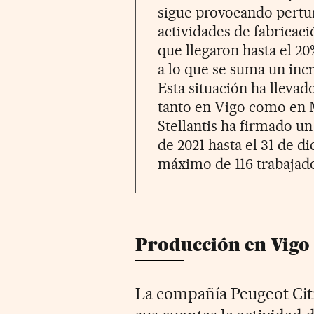
sigue provocando pertu
actividades de fabricaci
que llegaron hasta el 20
a lo que se suma un inc
Esta situación ha llevad
tanto en Vigo como en M
Stellantis ha firmado u
de 2021 hasta el 31 de d
máximo de 116 trabajador
Producción en Vigo
La compañía Peugeot Cit