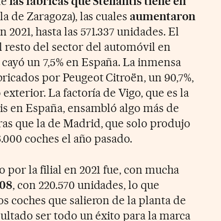
de
las fábricas que Stellantis tiene en
 la de Zaragoza), las cuales
aumentaron
n 2021, hasta las 571.337 unidades. El
 resto del sector del automóvil en
 cayó un 7,5% en España. La inmensa
bricados por Peugeot Citroën, un 90,7%,
exterior. La factoría de Vigo, que es la
tis en España, ensambló algo más de
as que la de Madrid, que solo produjo
76.000 coches el año pasado.
por la filial en 2021 fue, con mucha
008
, con 220.570 unidades, lo que
os coches que salieron de la planta de
sultado ser todo un éxito para la marca