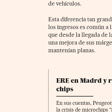
de vehículos.
Esta diferencia tan grand
los ingresos es común a 
que desde la llegada de l
una mejora de sus márgen
mantenían planas.
ERE en Madrd y r
chips
En sus cuentas, Peugeo
la crisis de microchips 