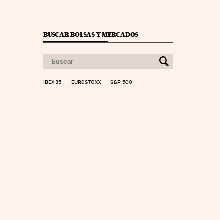
BUSCAR BOLSAS Y MERCADOS
IBEX 35
EUROSTOXX
S&P 500