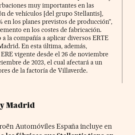
rbaciones muy importantes en las
ón de vehículos [del grupo Stellantis],
% en los planes previstos de producción”,
remento en los costes de fabricación.
o a la compañía a aplicar diversos ERTE
adrid. En esta última, además,
n ERE vigente desde el 26 de noviembre
iciembre de 2023, el cual afectará a un
es de la factoría de Villaverde.
 y Madrid
roën Automóviles España incluye en