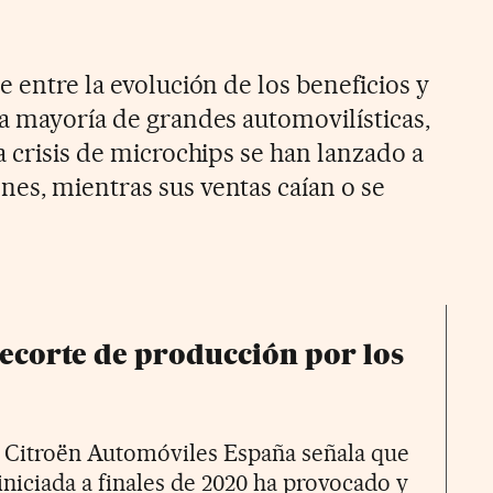
e entre la evolución de los beneficios y
la mayoría de grandes automovilísticas,
a crisis de microchips se han lanzado a
es, mientras sus ventas caían o se
ecorte de producción por los
t Citroën Automóviles España señala que
“iniciada a finales de 2020 ha provocado y