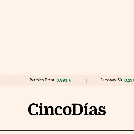
Petróleo Brent
0,99%
Eurostoxx 50
0,23