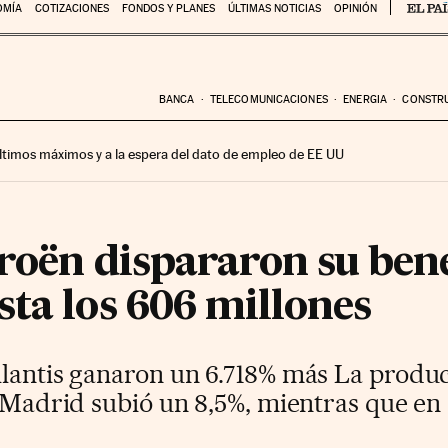
OMÍA
COTIZACIONES
FONDOS Y PLANES
ÚLTIMAS NOTICIAS
OPINIÓN
BANCA
TELECOMUNICACIONES
ENERGIA
CONSTR
 últimos máximos y a la espera del dato de empleo de EE UU
roën dispararon su bene
ta los 606 millones
lantis ganaron un 6.718% más La produc
n Madrid subió un 8,5%, mientras que en e