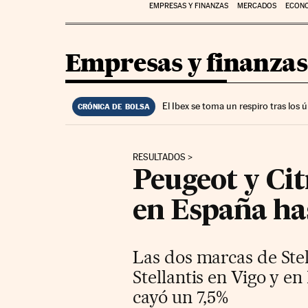
EMPRESAS Y FINANZAS
MERCADOS
ECON
Empresas y finanzas
El Ibex se toma un respiro tras los
CRÓNICA DE BOLSA
RESULTADOS
Peugeot y Cit
en España has
Las dos marcas de Stel
Stellantis en Vigo y e
cayó un 7,5%