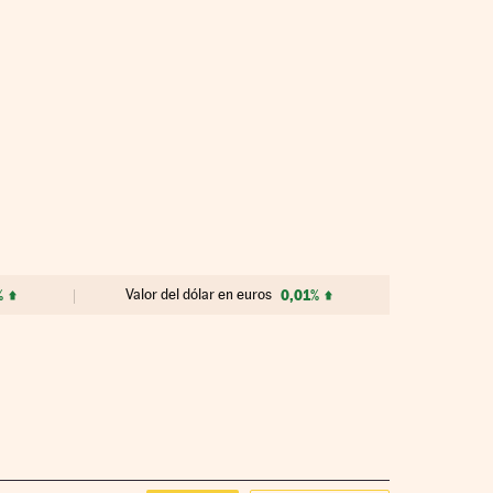
%
Valor del dólar en euros
0,01%