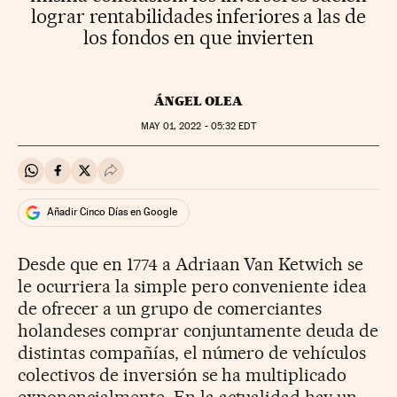
lograr rentabilidades inferiores a las de
los fondos en que invierten
ÁNGEL OLEA
MAY
01, 2022 - 05:32
EDT
Compartir en Whatsapp
Compartir en Facebook
Compartir en Twitter
Desplegar Redes Sociales
Añadir Cinco Días en Google
Desde que en 1774 a Adriaan Van Ketwich se
le ocurriera la simple pero conveniente idea
de ofrecer a un grupo de comerciantes
holandeses comprar conjuntamente deuda de
distintas compañías, el número de vehículos
colectivos de inversión se ha multiplicado
exponencialmente. En la actualidad hay un