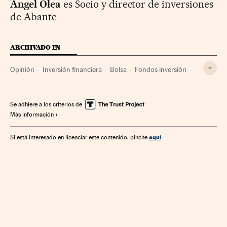
Ángel Olea
es Socio y director de inversiones
de Abante
ARCHIVADO EN
Opinión
Inversión financiera
Bolsa
Fondos inversión
Mercados financieros
Finanzas
Se adhiere a los criterios de
Más información
aquí
Si está interesado en licenciar este contenido, pinche