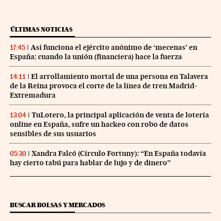
ÚLTIMAS NOTICIAS
Así funciona el ejército anónimo de ‘mecenas’ en
17:45
España: cuando la unión (financiera) hace la fuerza
El arrollamiento mortal de una persona en Talavera
14:11
de la Reina provoca el corte de la línea de tren Madrid-
Extremadura
TuLotero, la principal aplicación de venta de lotería
13:04
online en España, sufre un hackeo con robo de datos
sensibles de sus usuarios
Xandra Falcó (Círculo Fortuny): “En España todavía
05:30
hay cierto tabú para hablar de lujo y de dinero”
BUSCAR BOLSAS Y MERCADOS