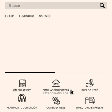
IBEX 35
EUROSTOXX
S&P 500
CALCULAR IRPF
SIMULADOR HIPOTECA
SUELDO NETO
PLANIFICA TU JUBILACIÓN
CAMBIO DIVISAS
DIRECTORIO EMPRESAS