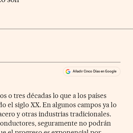
Añadir Cinco Días en Google
ales
os o tres décadas lo que a los países
do el siglo XX. En algunos campos ya lo
cero y otras industrias tradicionales.
conductores, seguramente no podrán
que el progreso es exponencial por