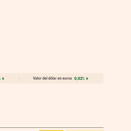
%
Valor del dólar en euros
0,02%