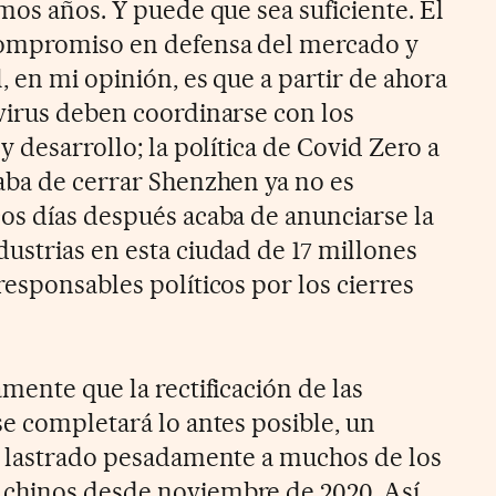
mos años. Y puede que sea suficiente. El
compromiso en defensa del mercado y
, en mi opinión, es que a partir de ahora
virus deben coordinarse con los
y desarrollo; la política de Covid Zero a
aba de cerrar Shenzhen ya no es
os días después acaba de anunciarse la
ustrias en esta ciudad de 17 millones
esponsables políticos por los cierres
mente que la rectificación de las
se completará lo antes posible, un
a lastrado pesadamente a muchos de los
chinos desde noviembre de 2020. Así