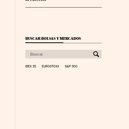
BUSCAR BOLSAS Y MERCADOS
IBEX 35
EUROSTOXX
S&P 500