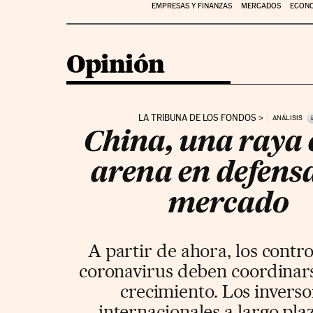
EMPRESAS Y FINANZAS
MERCADOS
ECON
Opinión
LA TRIBUNA DE LOS FONDOS
ANÁLISIS
China, una raya 
arena en defensa
mercado
A partir de ahora, los contr
coronavirus deben coordinars
crecimiento. Los inverso
internacionales a largo pla