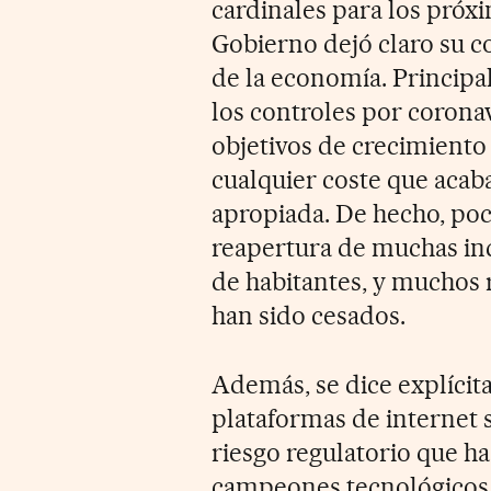
cardinales para los próxi
Gobierno dejó claro su 
de la economía. Principal
los controles por corona
objetivos de crecimiento 
cualquier coste que acab
apropiada. De hecho, poc
reapertura de muchas ind
de habitantes, y muchos r
han sido cesados.
Además, se dice explícita
plataformas de internet 
riesgo regulatorio que h
campeones tecnológicos 