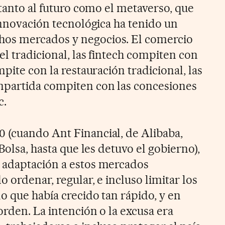
 tanto al futuro como el metaverso, que
innovación tecnológica ha tenido un
os mercados y negocios. El comercio
l tradicional, las fintech compiten con
mpite con la restauración tradicional, las
mpartida compiten con las concesiones
c.
 (cuando Ant Financial, de Alibaba,
Bolsa, hasta que les detuvo el gobierno),
 adaptación a estos mercados
 ordenar, regular, e incluso limitar los
o que había crecido tan rápido, y en
rden. La intención o la excusa era