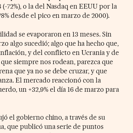
 (-72%), o la del Nasdaq en EEUU por la
-78% desde el pico en marzo de 2000).
ilidad se evaporaron en 13 meses. Sin
rzo algo sucedió; algo que ha hecho que,
inflación, y del conflicto en Ucrania y de
 que siempre nos rodean, parezca que
rena que ya no se debe cruzar, y que
ianza. El mercado reaccionó con la
erdo, un +32,9% el día 16 de marzo para
.
ujó el gobierno chino, a través de su
ua, que publicó una serie de puntos