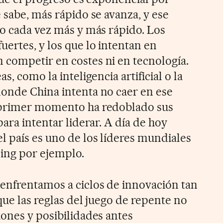
 sabe, más rápido se avanza, y ese
vo cada vez más y más rápido. Los
ertes, y los que lo intentan en
competir en costes ni en tecnología.
s, como la inteligencia artificial o la
onde China intenta no caer en ese
 primer momento ha redoblado sus
para intentar liderar. A día de hoy
 país es uno de los líderes mundiales
ing por ejemplo.
enfrentamos a ciclos de innovación tan
que las reglas del juego de repente no
iones y posibilidades antes