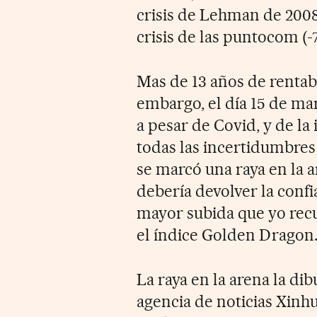
crisis de Lehman de 2008
crisis de las puntocom (
Mas de 13 años de rentab
embargo, el día 15 de ma
a pesar de Covid, y de la 
todas las incertidumbres
se marcó una raya en la a
debería devolver la conf
mayor subida que yo recu
el índice Golden Dragon
La raya en la arena la dib
agencia de noticias Xinh