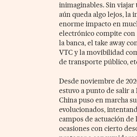
inimaginables. Sin viajar
aún queda algo lejos, la 
enorme impacto en much
electrónico compite con e
la banca, el take away co
VTC y la movibilidad co
de transporte público, et
Desde noviembre de 2020
estuvo a punto de salir a 
China puso en marcha su
evolucionados, intentando
campos de actuación de l
ocasiones con cierto deso