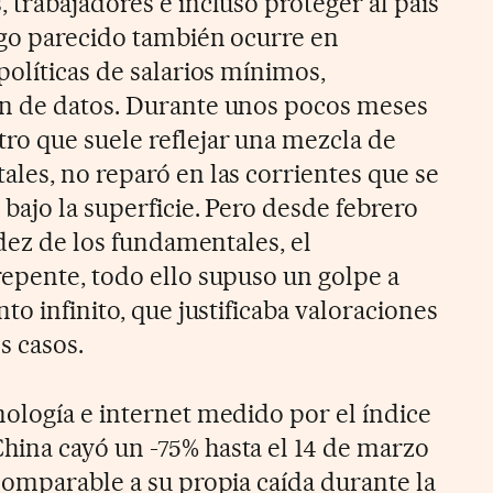
 trabajadores e incluso proteger al país
lgo parecido también ocurre en
políticas de salarios mínimos,
n de datos. Durante unos pocos meses
o que suele reflejar una mezcla de
les, no reparó en las corrientes que se
bajo la superficie. Pero desde febrero
idez de los fundamentales, el
epente, todo ello supuso un golpe a
to infinito, que justificaba valoraciones
s casos.
ología e internet medido por el índice
ina cayó un -75% hasta el 14 de marzo
comparable a su propia caída durante la