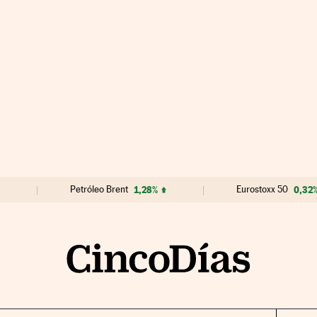
Petróleo Brent
1,28%
Eurostoxx 50
0,32