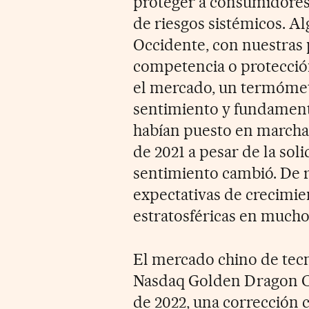
proteger a consumidores,
de riesgos sistémicos. A
Occidente, con nuestras 
competencia o protecció
el mercado, un termómetr
sentimiento y fundamenta
habían puesto en marcha 
de 2021 a pesar de la sol
sentimiento cambió. De r
expectativas de crecimien
estratosféricas en mucho
El mercado chino de tecn
Nasdaq Golden Dragon Ch
de 2022, una corrección 