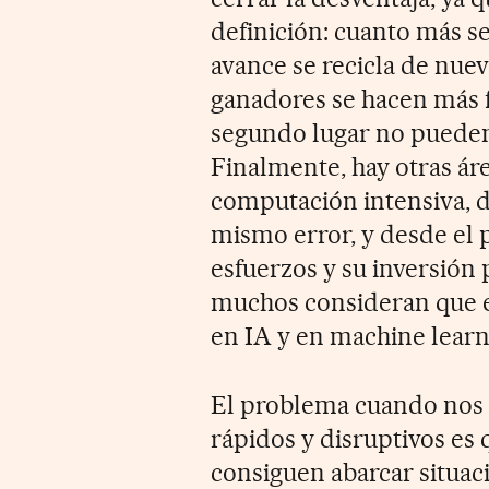
definición: cuanto más se
avance se recicla de nue
ganadores se hacen más fu
segundo lugar no pueden 
Finalmente, hay otras área
computación intensiva, d
mismo error, y desde el
esfuerzos y su inversión 
muchos consideran que el
en IA y en machine learn
El problema cuando nos 
rápidos y disruptivos es 
consiguen abarcar situac