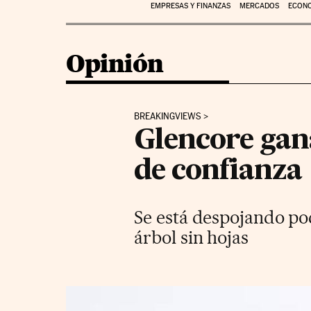
EMPRESAS Y FINANZAS
MERCADOS
ECON
Opinión
BREAKINGVIEWS
Glencore gan
de confianza
Se está despojando poc
árbol sin hojas