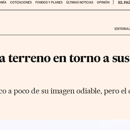
OMÍA
COTIZACIONES
FONDOS Y PLANES
ÚLTIMAS NOTICIAS
OPINIÓN
EDITORIA
a terreno en torno a su
o a poco de su imagen odiable, pero el 