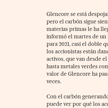
Glencore se está despoja
pero el carbón sigue sien
materias primas le ha ll
informó el martes de un 
para 2021, casi el doble 
los accionistas están dan
activos, que van desde el
hasta metales verdes com
valor de Glencore ha pasa
veces.
Con el carbón generando 
puede ver por qué los ac