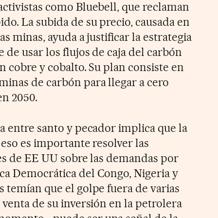
activistas como Bluebell, que reclaman
ido. La subida de su precio, causada en
as minas, ayuda a justificar la estrategia
 de usar los flujos de caja del carbón
en cobre y cobalto. Su plan consiste en
minas de carbón para llegar a cero
en 2050.
a entre santo y pecador implica que la
r eso es importante resolver las
ales de EE UU sobre las demandas por
ca Democrática del Congo, Nigeria y
s temían que el golpe fuera de varias
 venta de su inversión en la petrolera