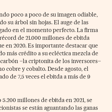
ndo poco a poco de su imagen odiable,
do su árbol sin hojas. El auge de las
egado en el momento perfecto. La firma
récord de 21.000 millones de ebitda
que en 2020. Es importante destacar que
do más crédito a su ecléctica mezcla de
 carbón –la criptonita de los inversores–
o cobre y cobalto. Desde agosto, el
do de 7,5 veces el ebitda a más de 9
5.200 millones de ebitda en 2021, se
cionistas se están aguantando las ganas