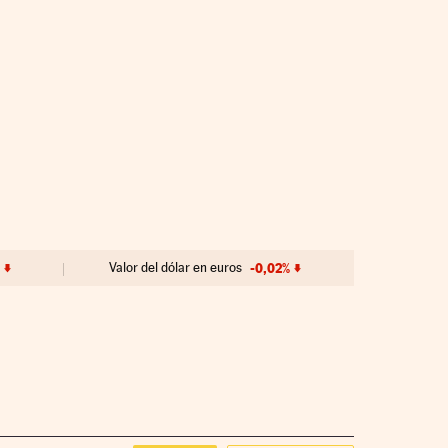
%
Valor del dólar en euros
-0,02%