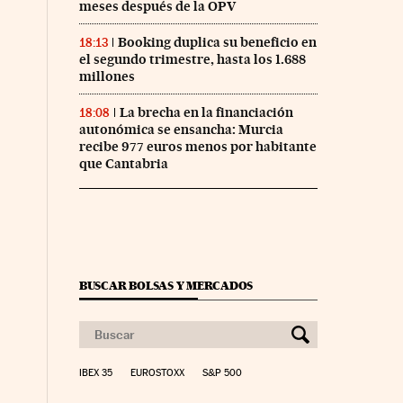
meses después de la OPV
Booking duplica su beneficio en
18:13
el segundo trimestre, hasta los 1.688
millones
La brecha en la financiación
18:08
autonómica se ensancha: Murcia
recibe 977 euros menos por habitante
que Cantabria
BUSCAR BOLSAS Y MERCADOS
IBEX 35
EUROSTOXX
S&P 500