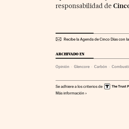
responsabilidad de
Cinc
Recibe la Agenda de Cinco Días con l
ARCHIVADO EN
Opinión
Glencore
Carbón
Combustib
Energía no renovable
Economía
Indus
Se adhiere a los criterios de
Más información