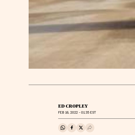
ED CROPLEY
FEB
16, 2022 - 01:35
EST
Compartir en Whatsapp
Compartir en Facebook
Compartir en Twitter
Desplegar Redes Soci