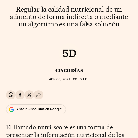
Regular la calidad nutricional de un
alimento de forma indirecta o mediante
un algoritmo es una falsa solución
CINCO DÍAS
APR
08, 2021 - 00:52
EDT
Compartir en Whatsapp
Compartir en Facebook
Compartir en Twitter
Desplegar Redes Sociales
Añadir Cinco Días en Google
El llamado nutri-score es una forma de
presentar la información nutricional de los