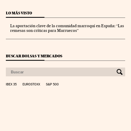
LO MÁS VISTO
La aportación clave de la comunidad marroquí en España: “Las
remesas son críticas para Marruecos”
BUSCAR BOLSAS Y MERCADOS
IBEX 35
EUROSTOXX
S&P 500