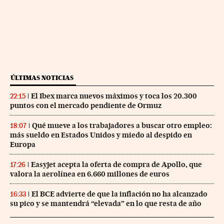
ÚLTIMAS NOTICIAS
El Ibex marca nuevos máximos y toca los 20.300
22:15
puntos con el mercado pendiente de Ormuz
Qué mueve a los trabajadores a buscar otro empleo:
18:07
más sueldo en Estados Unidos y miedo al despido en
Europa
Easyjet acepta la oferta de compra de Apollo, que
17:26
valora la aerolínea en 6.660 millones de euros
El BCE advierte de que la inflación no ha alcanzado
16:33
su pico y se mantendrá “elevada” en lo que resta de año